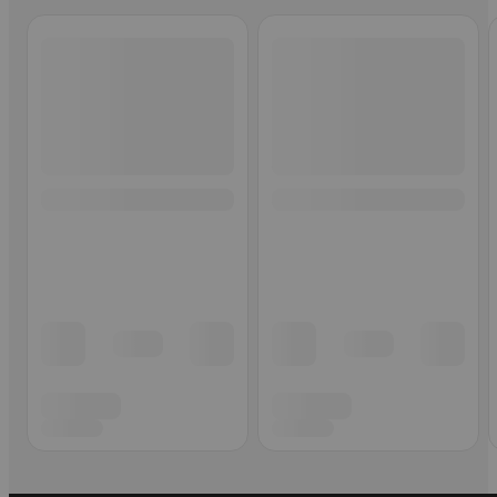
Ohita listaus