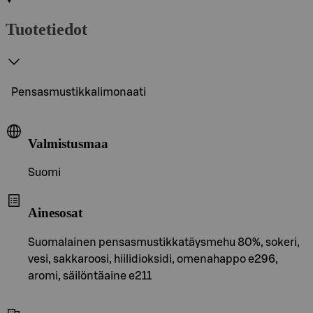
Tuotetiedot
Pensasmustikkalimonaati
Valmistusmaa
Suomi
Ainesosat
Suomalainen pensasmustikkatäysmehu 80%, sokeri,
vesi, sakkaroosi, hiilidioksidi, omenahappo e296,
aromi, säilöntäaine e211