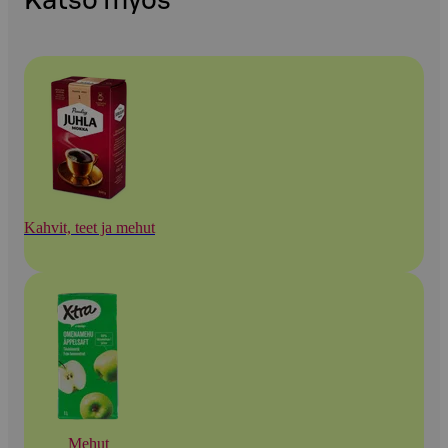
Katso myös
Kahvit, teet ja mehut
Mehut