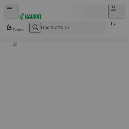
Hyppää sisältöön
Tuotteet