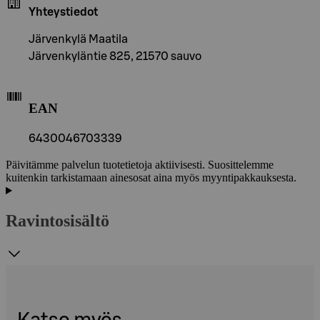
Yhteystiedot
Järvenkylä Maatila
Järvenkyläntie 825, 21570 sauvo
EAN
6430046703339
Päivitämme palvelun tuotetietoja aktiivisesti. Suosittelemme
kuitenkin tarkistamaan ainesosat aina myös myyntipakkauksesta.
Ravintosisältö