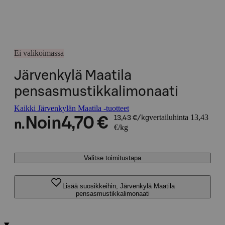
Ei valikoimassa
Järvenkylä Maatila
pensasmustikkalimonaati
Kaikki Järvenkylän Maatila -tuotteet
vertailuhinta 13,43
Noin
4,70 €
13,43 €/kg
n.
€/kg
Valitse toimitustapa
Lisää suosikkeihin, Järvenkylä Maatila
pensasmustikkalimonaati