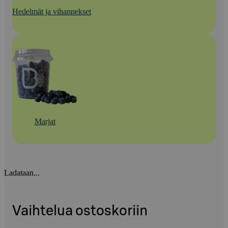
Hedelmät ja vihannekset
Marjat
Ladataan...
Vaihtelua ostoskoriin