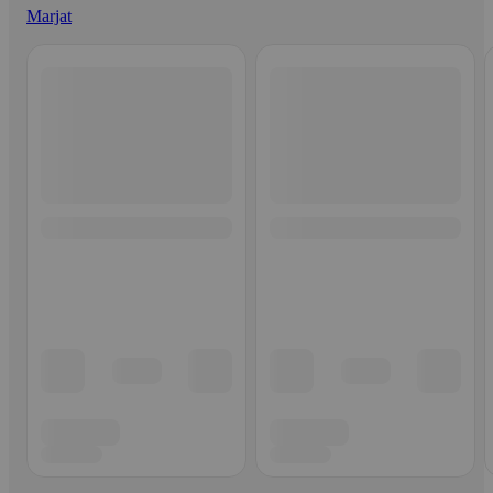
Marjat
Ohita listaus