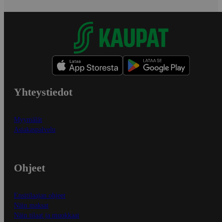
Yhteystiedot
Myymälät
Asiakaspalvelu
Ohjeet
Ensitilaajan ohjeet
Näin maksat
Näin tilaat ja muokkaat