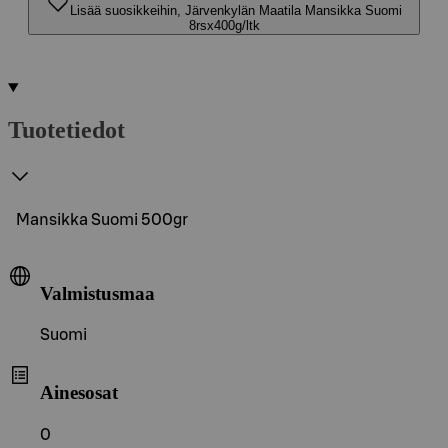
Lisää suosikkeihin, Järvenkylän Maatila Mansikka Suomi
8rsx400g/ltk
Tuotetiedot
Mansikka Suomi 500gr
Valmistusmaa
Suomi
Ainesosat
0