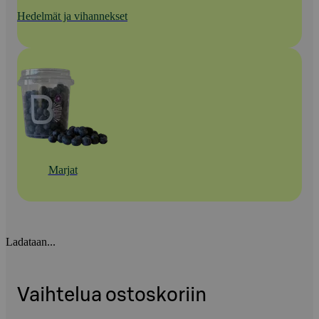
Hedelmät ja vihannekset
Marjat
Ladataan...
Vaihtelua ostoskoriin