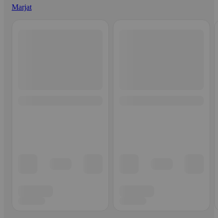
Marjat
Ohita listaus