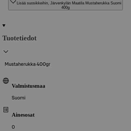
Lisää suosikkeihin, Järvenkylän Maatila Mustaherukka Suomi
400g
Tuotetiedot
Mustaherukka 400gr
Valmistusmaa
Suomi
Ainesosat
0