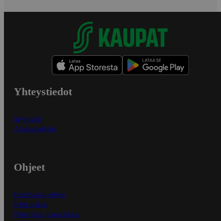
Yhteystiedot
Myymälät
Asiakaspalvelu
Ohjeet
Ensitilaajan ohjeet
Näin maksat
Näin tilaat ja muokkaat