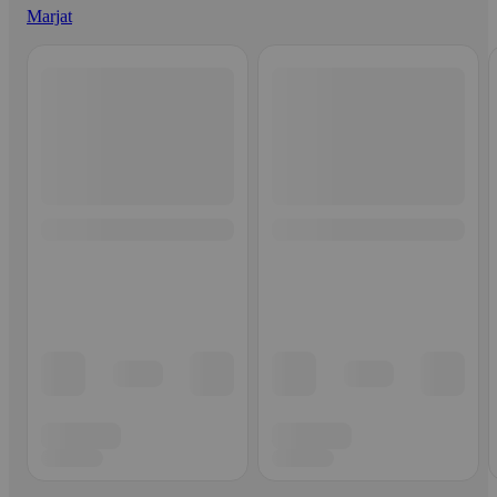
Marjat
Ohita listaus