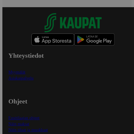
Yhteystiedot
Myymälät
Asiakaspalvelu
Ohjeet
Ensitilaajan ohjeet
Näin maksat
Näin tilaat ja muokkaat