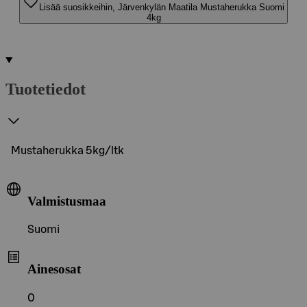
Lisää suosikkeihin, Järvenkylän Maatila Mustaherukka Suomi
4kg
Tuotetiedot
Mustaherukka 5kg/ltk
Valmistusmaa
Suomi
Ainesosat
0