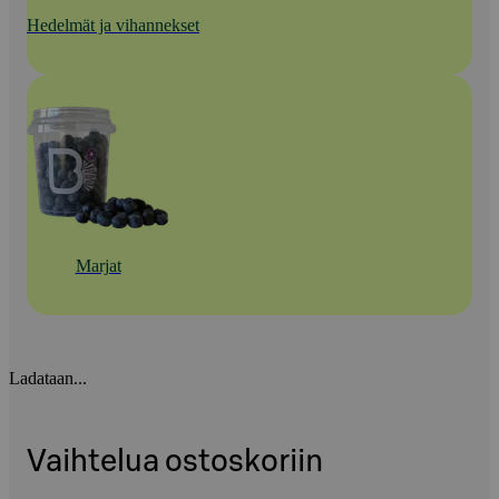
Hedelmät ja vihannekset
Marjat
Ladataan...
Vaihtelua ostoskoriin