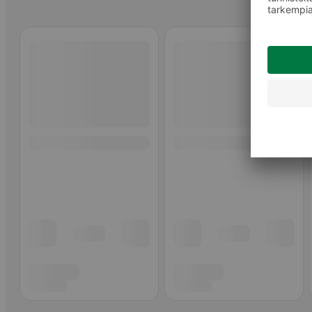
Ohita listaus