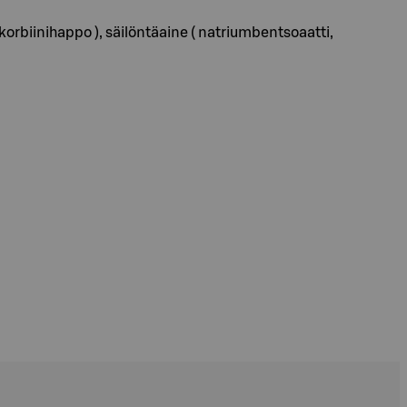
rbiinihappo ), säilöntäaine ( natriumbentsoaatti,