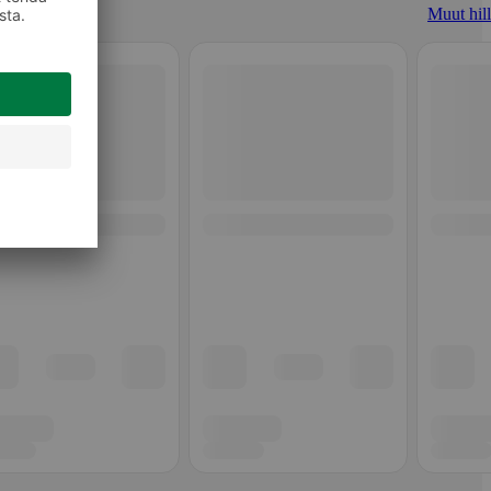
Muut hill