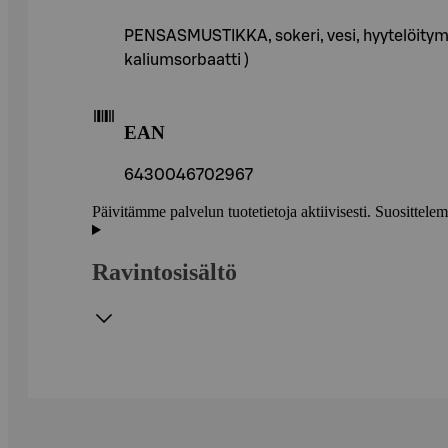
PENSASMUSTIKKA, sokeri, vesi, hyytelöitymi
kaliumsorbaatti )
EAN
6430046702967
Päivitämme palvelun tuotetietoja aktiivisesti. Suositte
Ravintosisältö