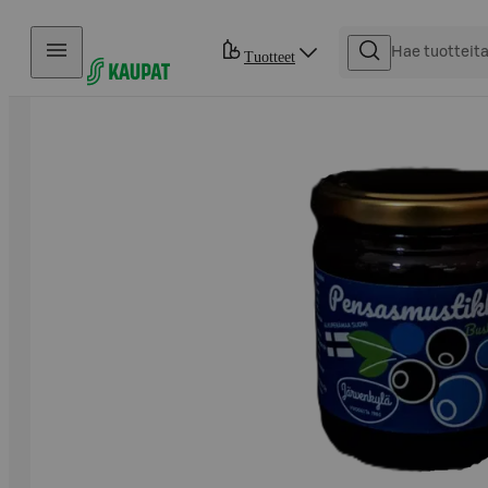
Hyppää sisältöön
Tuotteet