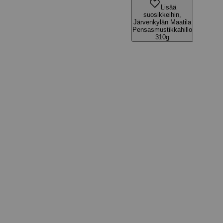
Lisää
suosikkeihin,
Järvenkylän Maatila
Pensasmustikkahillo
310g