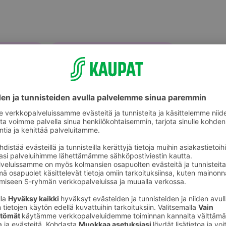
Muut hillot