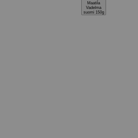
Maatila
Vadelma
suomi 150g