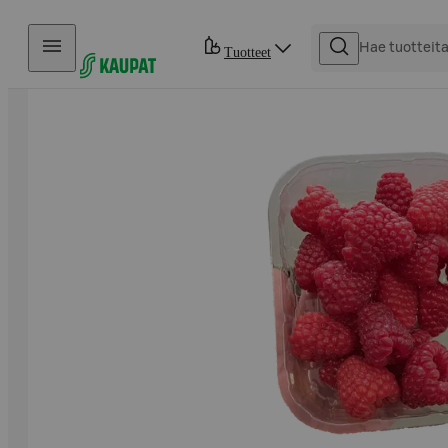
Hyppää sisältöön
Tuotteet