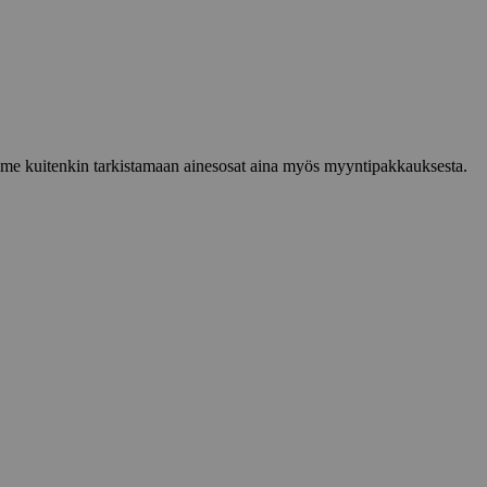
lemme kuitenkin tarkistamaan ainesosat aina myös myyntipakkauksesta.