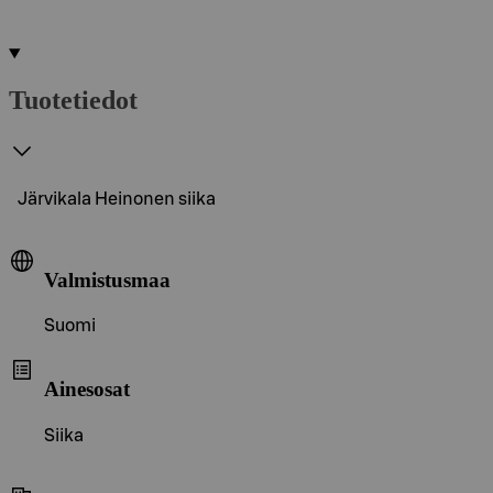
Tuotetiedot
Järvikala Heinonen siika
Valmistusmaa
Suomi
Ainesosat
Siika