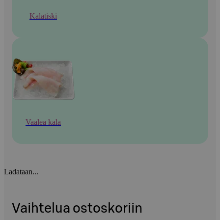
Kalatiski
Vaalea kala
Ladataan...
Vaihtelua ostoskoriin