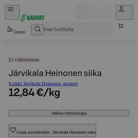
Hyppää sisältöön
Tuotteet
Ei valikoimassa
Järvikala Heinonen siika
Kaikki Järvikala Heinonen -tuotteet
12,84 €/kg
Valitse toimitustapa
Lisää suosikkeihin, Järvikala Heinonen siika