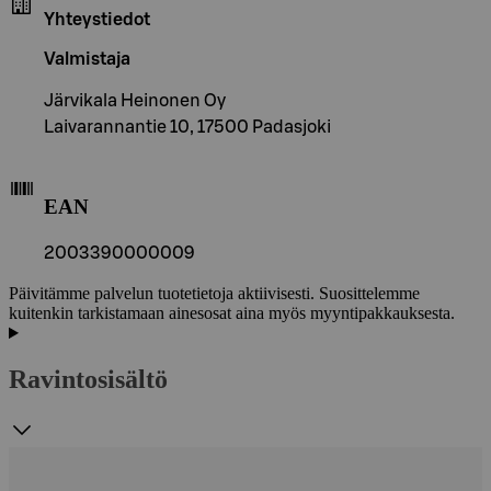
Yhteystiedot
Valmistaja
Järvikala Heinonen Oy
Laivarannantie 10, 17500 Padasjoki
EAN
2003390000009
Päivitämme palvelun tuotetietoja aktiivisesti. Suosittelemme
kuitenkin tarkistamaan ainesosat aina myös myyntipakkauksesta.
Ravintosisältö