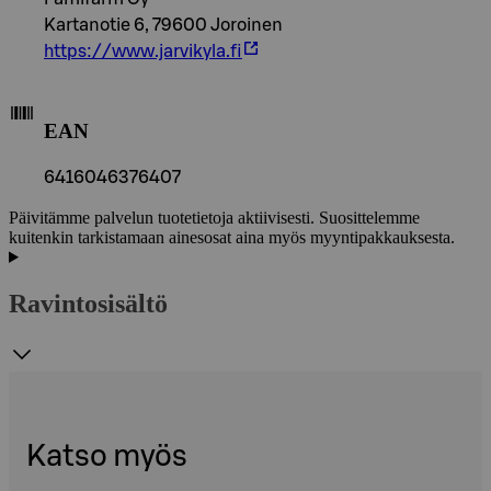
Kartanotie 6, 79600 Joroinen
https://www.jarvikyla.fi
EAN
6416046376407
Päivitämme palvelun tuotetietoja aktiivisesti. Suosittelemme
kuitenkin tarkistamaan ainesosat aina myös myyntipakkauksesta.
Ravintosisältö
Katso myös