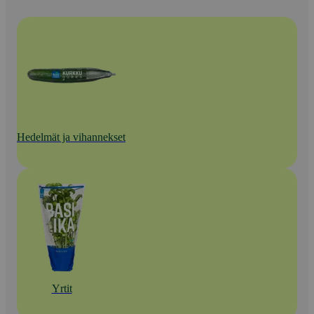
Hedelmät ja vihannekset
Yrtit