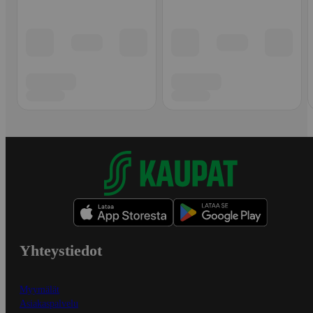
Yhteystiedot
Myymälät
Asiakaspalvelu