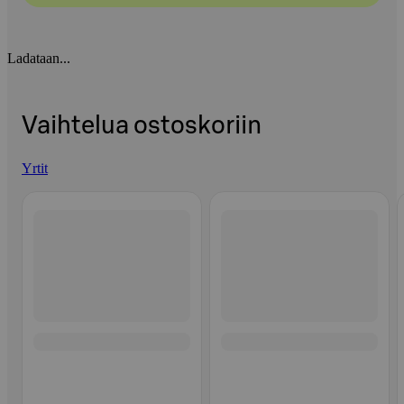
Ladataan...
Vaihtelua ostoskoriin
Yrtit
Ohita listaus