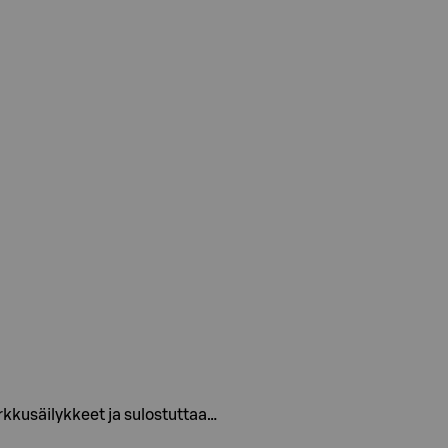
rkkusäilykkeet ja sulostuttaa…