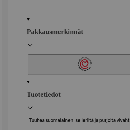
Pakkausmerkinnät
Tuotetiedot
Tuuhea suomalainen, selleriltä ja purjolta vivah