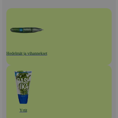
Hedelmät ja vihannekset
Yrtit