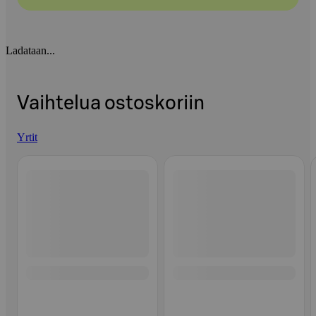
Ladataan...
Vaihtelua ostoskoriin
Yrtit
Ohita listaus