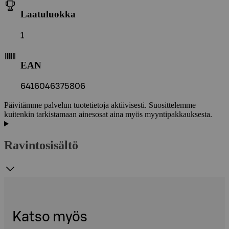
Laatuluokka
1
EAN
6416046375806
Päivitämme palvelun tuotetietoja aktiivisesti. Suosittelemme
kuitenkin tarkistamaan ainesosat aina myös myyntipakkauksesta.
Ravintosisältö
Katso myös