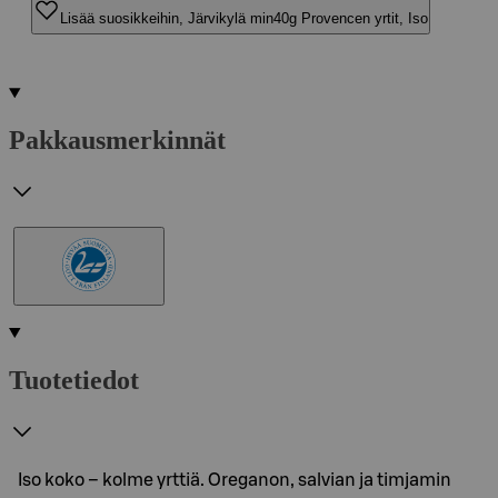
Lisää suosikkeihin, Järvikylä min40g Provencen yrtit, Iso
Pakkausmerkinnät
Tuotetiedot
Iso koko – kolme yrttiä. Oreganon, salvian ja timjamin