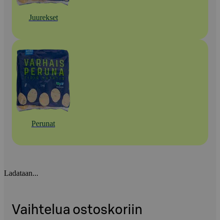
Juurekset
Perunat
Ladataan...
Vaihtelua ostoskoriin