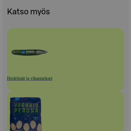
Katso myös
Hedelmät ja vihannekset