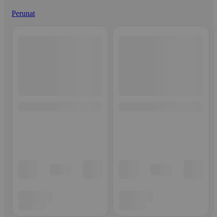
Perunat
Ohita listaus