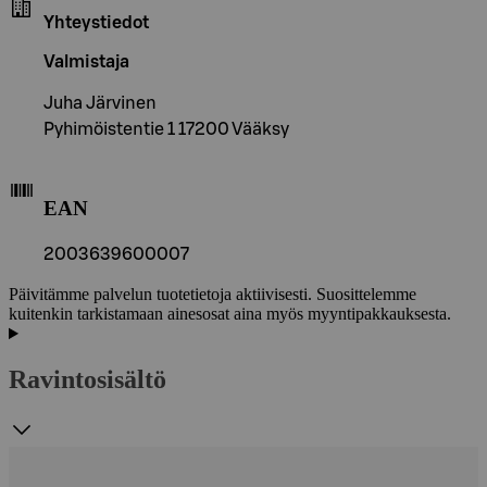
Yhteystiedot
Valmistaja
Juha Järvinen
Pyhimöistentie 1 17200 Vääksy
EAN
2003639600007
Päivitämme palvelun tuotetietoja aktiivisesti. Suosittelemme
kuitenkin tarkistamaan ainesosat aina myös myyntipakkauksesta.
Ravintosisältö