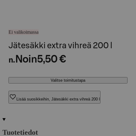
Ei valikoimassa
Jätesäkki extra vihreä 200 l
Noin
5,50 €
n.
Valitse toimitustapa
Lisää suosikkeihin, Jätesäkki extra vihreä 200 l
Tuotetiedot