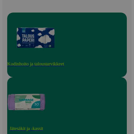
Kodinhoito ja taloustarvikkeet
Jätesäkit ja -kassit