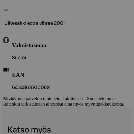
Jätesäkki extra vihreä 200 l
Valmistusmaa
Suomi
EAN
6414861500052
Päivitämme palvelun tuotetietoja aktiivisesti. Suosittelemme
kuitenkin tarkistamaan ainesosat aina myös myyntipakkauksesta.
Katso myös