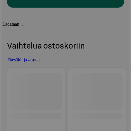
Ladataan...
Vaihtelua ostoskoriin
Jätesäkit ja -kassit
Ohita listaus