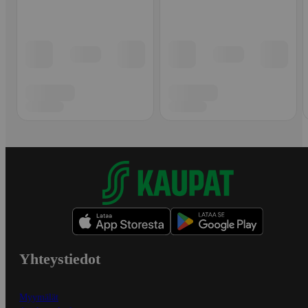
Yhteystiedot
Myymälät