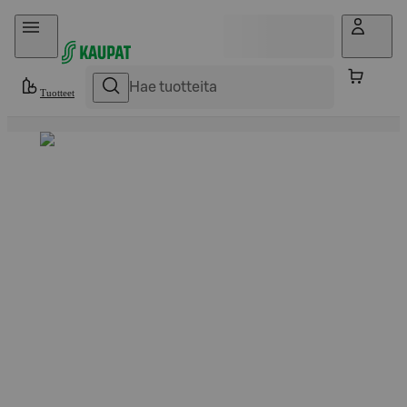
Hyppää sisältöön
Tuotteet