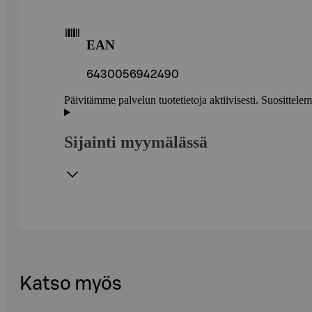
EAN
6430056942490
Päivitämme palvelun tuotetietoja aktiivisesti. Suositte
Sijainti myymälässä
Katso myös