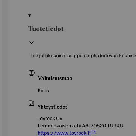
Tuotetiedot
Tee jättikokoisia saippuakuplia kätevän kokoise
Valmistusmaa
Kiina
Yhteystiedot
Toyrock Oy
Lemminkäisenkatu 46, 20520 TURKU
https://www.toyrock.fi