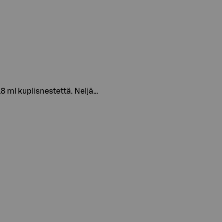
18 ml kuplisnestettä. Neljä…