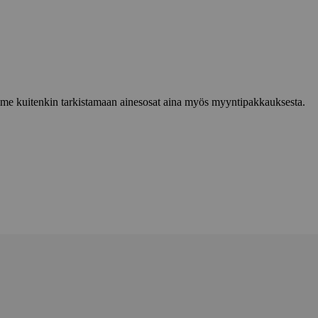
lemme kuitenkin tarkistamaan ainesosat aina myös myyntipakkauksesta.