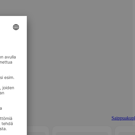
Saippuakupl