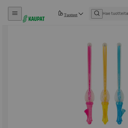
Hyppää sisältöön
Tuotteet