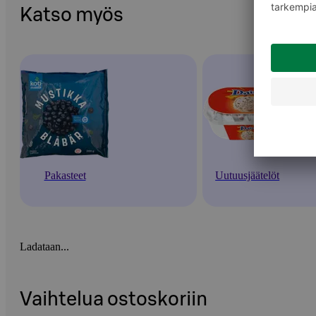
Katso myös
Pakasteet
Uutuusjäätelöt
Ladataan...
Vaihtelua ostoskoriin