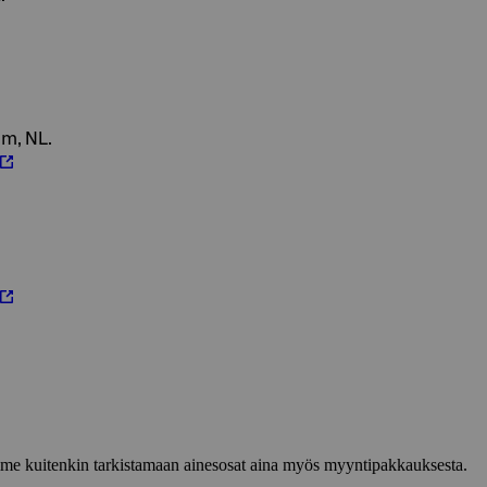
am, NL.
lemme kuitenkin tarkistamaan ainesosat aina myös myyntipakkauksesta.