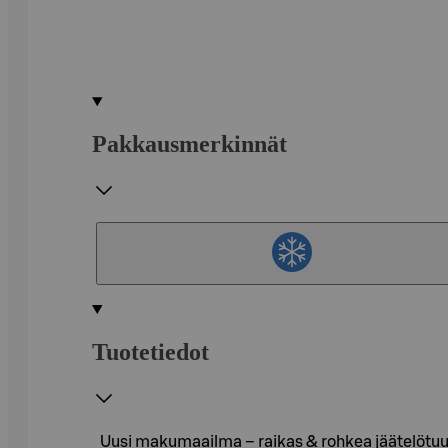
Pakkausmerkinnät
Tuotetiedot
Uusi makumaailma – raikas & rohkea jäätelötuut