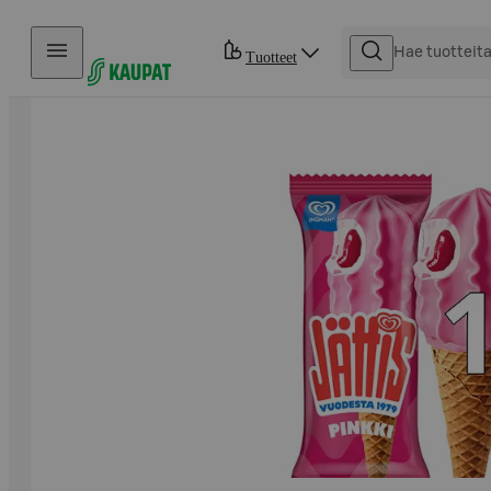
Hyppää sisältöön
Tuotteet