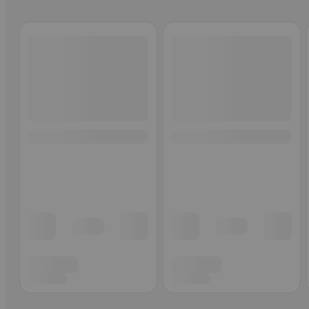
Ohita listaus