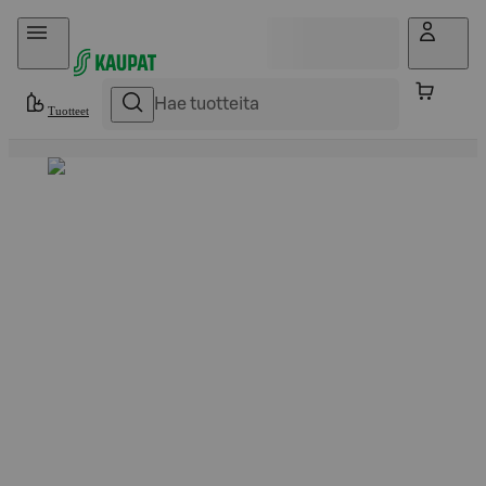
Hyppää sisältöön
Tuotteet