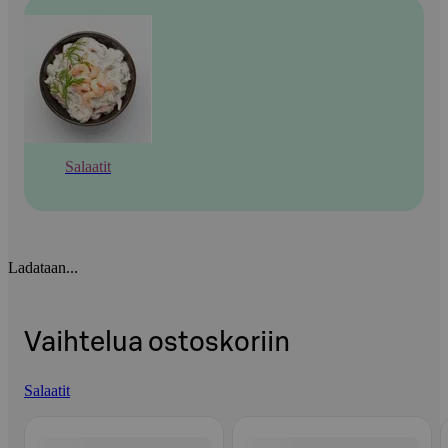
Salaatit
Ladataan...
Vaihtelua ostoskoriin
Salaatit
Ohita listaus