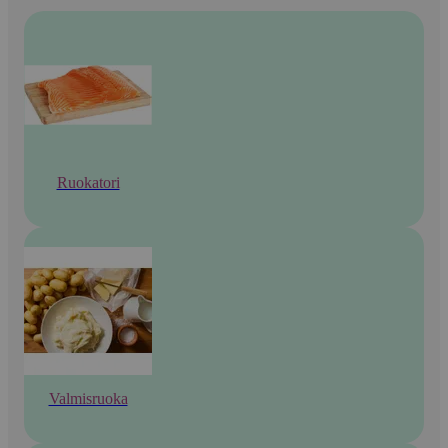
Ruokatori
Valmisruoka