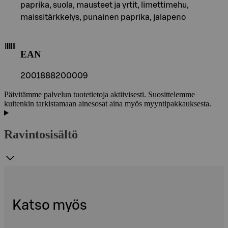
paprika, suola, mausteet ja yrtit, limettimehu,
maissitärkkelys, punainen paprika, jalapeno
EAN
2001888200009
Päivitämme palvelun tuotetietoja aktiivisesti. Suosittelemme
kuitenkin tarkistamaan ainesosat aina myös myyntipakkauksesta.
Ravintosisältö
Katso myös