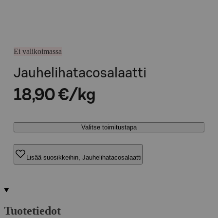
Ei valikoimassa
Jauhelihatacosalaatti
18,90 €/kg
Valitse toimitustapa
Lisää suosikkeihin, Jauhelihatacosalaatti
Tuotetiedot