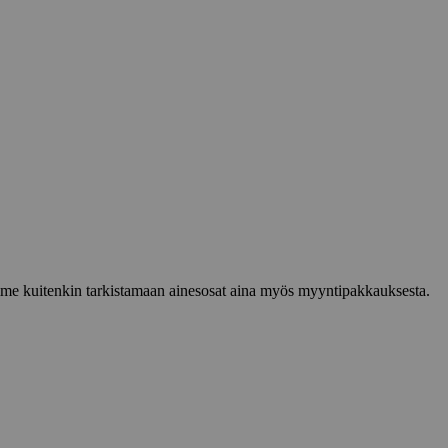
lemme kuitenkin tarkistamaan ainesosat aina myös myyntipakkauksesta.