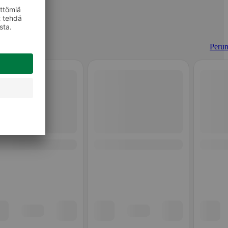
Perun