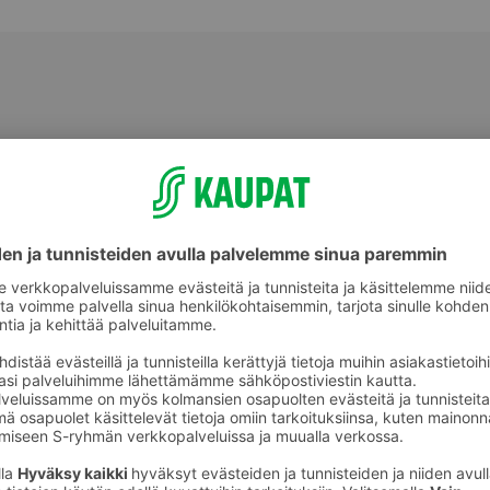
Perunat