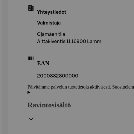
Yhteystiedot
Valmistaja
Ojamäen tila
Aittakiventie 11 16900 Lammi
EAN
2000882800000
Päivitämme palvelun tuotetietoja aktiivisesti. Suositte
Ravintosisältö