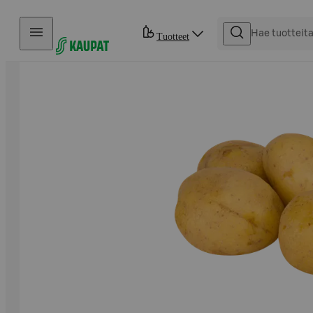
Hyppää sisältöön
Tuotteet