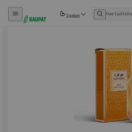
Hyppää sisältöön
Tuotteet