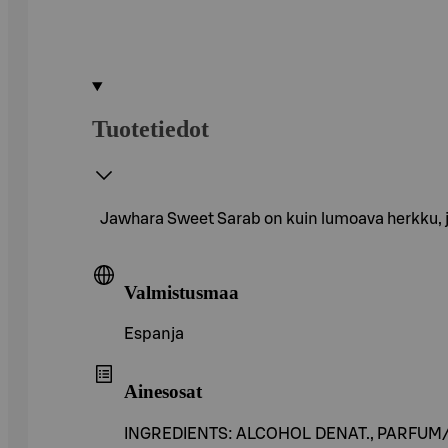
Tuotetiedot
Jawhara Sweet Sarab on kuin lumoava herkku, j
Valmistusmaa
Espanja
Ainesosat
INGREDIENTS: ALCOHOL DENAT., PARF