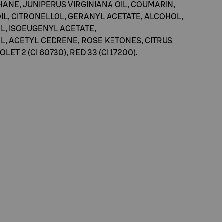
NE, JUNIPERUS VIRGINIANA OIL, COUMARIN,
IL, CITRONELLOL, GERANYL ACETATE, ALCOHOL,
L, ISOEUGENYL ACETATE,
OL, ACETYL CEDRENE, ROSE KETONES, CITRUS
ET 2 (CI 60730), RED 33 (CI 17200).