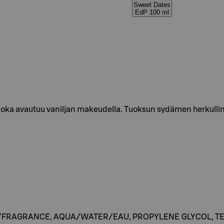
Sweet Dates
EdP 100 ml
oka avautuu vaniljan makeudella. Tuoksun sydämen herkulline
UM/FRAGRANCE, AQUA/WATER/EAU, PROPYLENE GLYCOL,