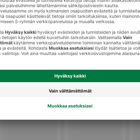
Naisten tuoksut