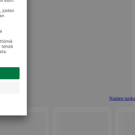
Naisten tuoks