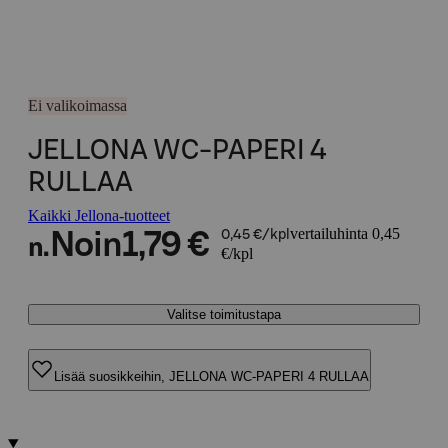
Ei valikoimassa
JELLONA WC-PAPERI 4
RULLAA
Kaikki Jellona-tuotteet
vertailuhinta 0,45
Noin
1,79 €
0,45 €/kpl
n.
€/kpl
Valitse toimitustapa
Lisää suosikkeihin, JELLONA WC-PAPERI 4 RULLAA