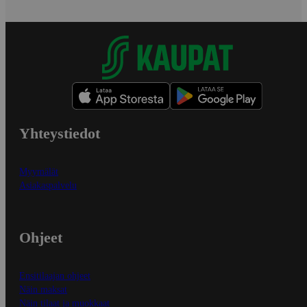
Yhteystiedot
Myymälät
Asiakaspalvelu
Ohjeet
Ensitilaajan ohjeet
Näin maksat
Näin tilaat ja muokkaat