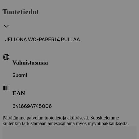
Tuotetiedot
JELLONA WC-PAPERI 4 RULLAA
Valmistusmaa
Suomi
EAN
6416694745006
Päivitämme palvelun tuotetietoja aktiivisesti. Suosittelemme
kuitenkin tarkistamaan ainesosat aina myös myyntipakkauksesta.