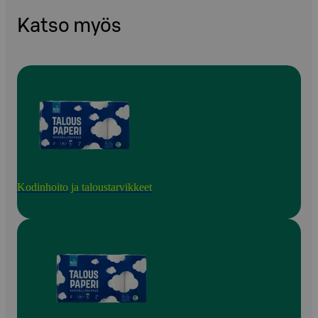
Katso myös
Kodinhoito ja taloustarvikkeet