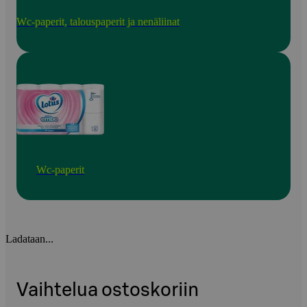
Wc-paperit, talouspaperit ja nenäliinat
Wc-paperit
Ladataan...
Vaihtelua ostoskoriin