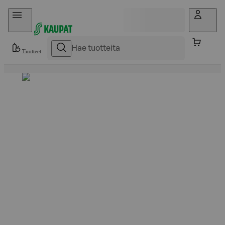
Hyppää sisältöön
Tuotteet