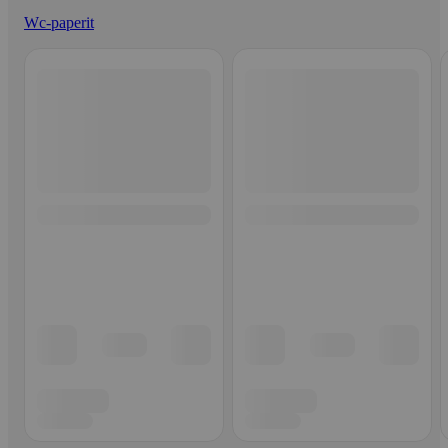
Wc-paperit
Ohita listaus