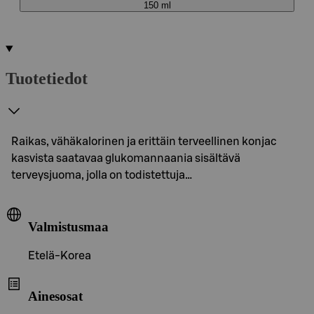
150 ml
Tuotetiedot
Raikas, vähäkalorinen ja erittäin terveellinen konjac
kasvista saatavaa glukomannaania sisältävä
terveysjuoma, jolla on todistettuja…
Valmistusmaa
Etelä-Korea
Ainesosat