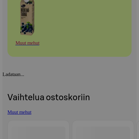
Muut mehut
Ladataan...
Vaihtelua ostoskoriin
Muut mehut
Ohita listaus