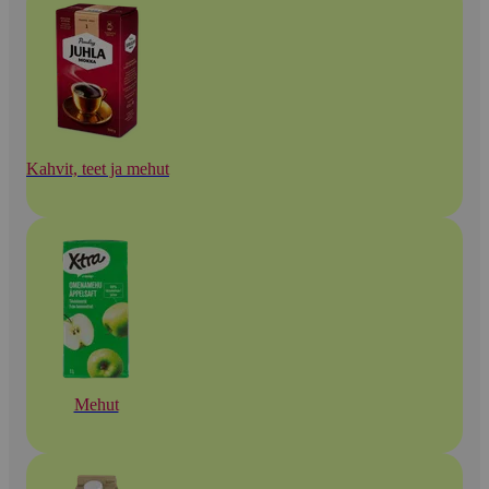
Kahvit, teet ja mehut
Mehut