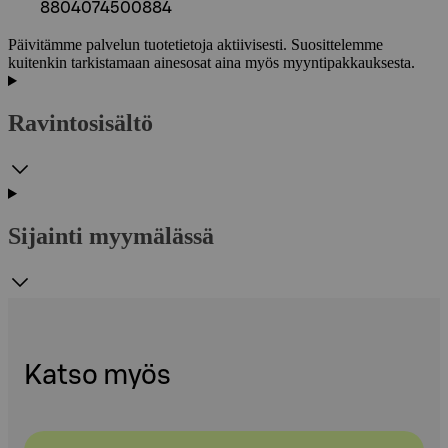
8804074500884
Päivitämme palvelun tuotetietoja aktiivisesti. Suosittelemme
kuitenkin tarkistamaan ainesosat aina myös myyntipakkauksesta.
Ravintosisältö
Sijainti myymälässä
Katso myös