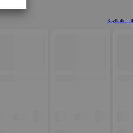
Ksylitolipastil