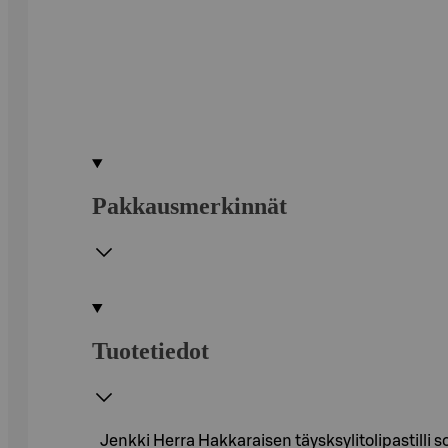
Pakkausmerkinnät
Tuotetiedot
Jenkki Herra Hakkaraisen täysksylitolipastilli so