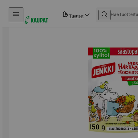
Hyppää sisältöön
Tuotteet