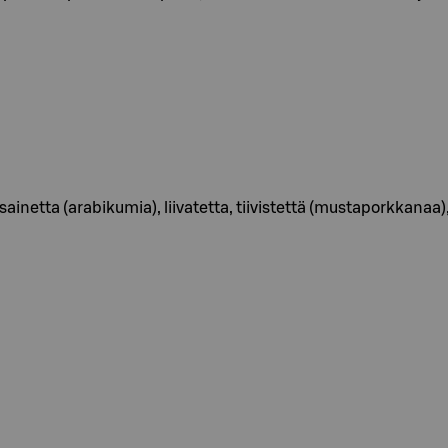
ainetta (arabikumia), liivatetta, tiivistettä (mustaporkkanaa)