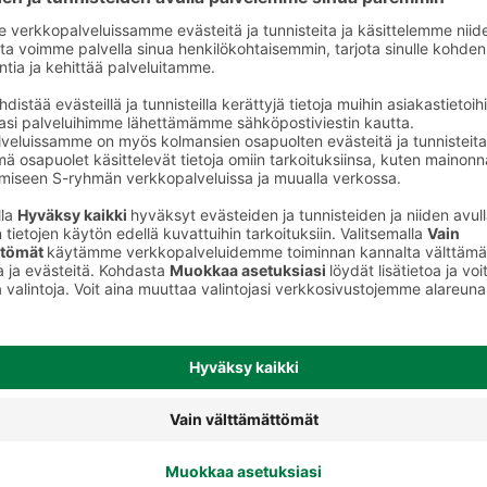
Ksylitolipastillit