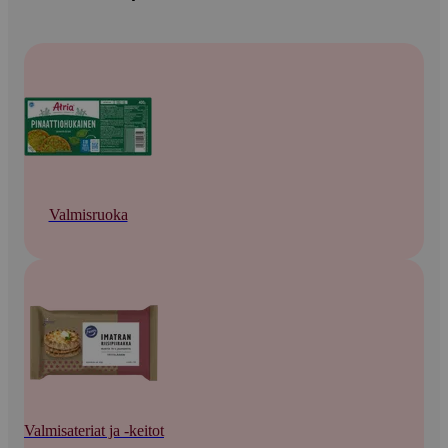
Valmisruoka
Valmisateriat ja -keitot