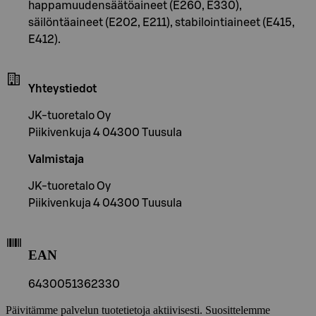
happamuudensäätöaineet (E260, E330),
säilöntäaineet (E202, E211), stabilointiaineet (E415,
E412).
Yhteystiedot
JK-tuoretalo Oy
Piikivenkuja 4 04300 Tuusula
Valmistaja
JK-tuoretalo Oy
Piikivenkuja 4 04300 Tuusula
EAN
6430051362330
Päivitämme palvelun tuotetietoja aktiivisesti. Suosittelemme