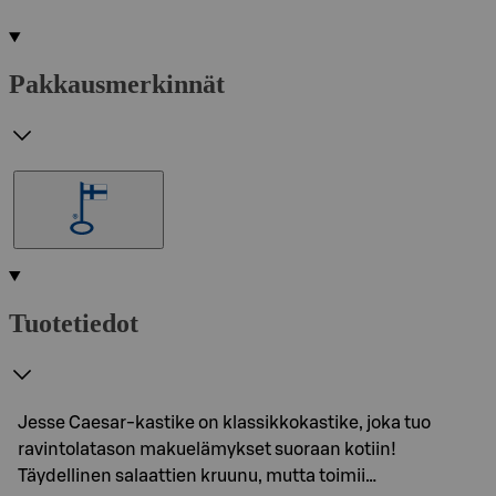
Pakkausmerkinnät
Tuotetiedot
Jesse Caesar-kastike on klassikkokastike, joka tuo
ravintolatason makuelämykset suoraan kotiin!
Täydellinen salaattien kruunu, mutta toimii…