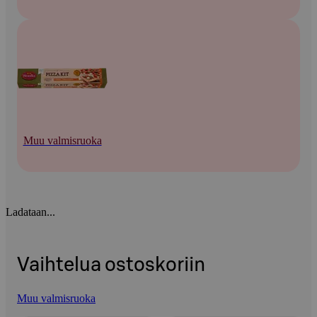
Muu valmisruoka
Ladataan...
Vaihtelua ostoskoriin
Muu valmisruoka
Ohita listaus