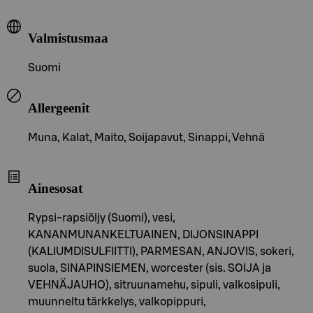
Valmistusmaa
Suomi
Allergeenit
Muna, Kalat, Maito, Soijapavut, Sinappi, Vehnä
Ainesosat
Rypsi-rapsiöljy (Suomi), vesi,
KANANMUNANKELTUAINEN, DIJONSINAPPI
(KALIUMDISULFIITTI), PARMESAN, ANJOVIS, sokeri,
suola, SINAPINSIEMEN, worcester (sis. SOIJA ja
VEHNÄJAUHO), sitruunamehu, sipuli, valkosipuli,
muunneltu tärkkelys, valkopippuri,