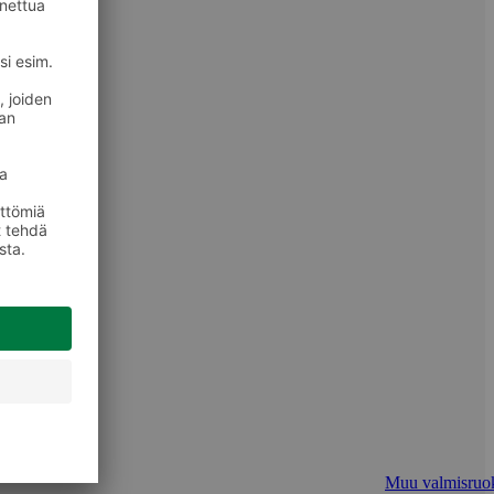
Muu valmisruo