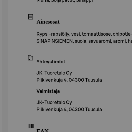
Muna, Soijapavut, Sinappi
Ainesosat
Rypsi-rapsiöljy, vesi, tomaattisose, chipotl
SINAPINSIEMEN, suola, savuaromi, aromi, ha
Yhteystiedot
JK-Tuoretalo Oy
Piikivenkuja 4, 04300 Tuusula
Valmistaja
JK-Tuoretalo Oy
Piikivenkuja 4, 04300 Tuusula
EAN