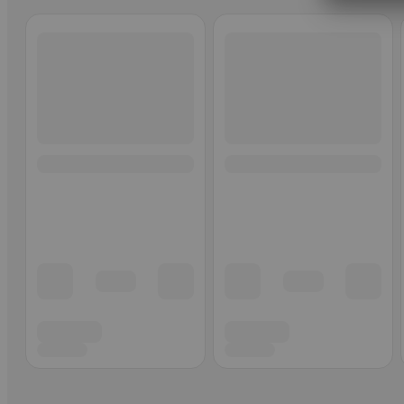
Ohita listaus