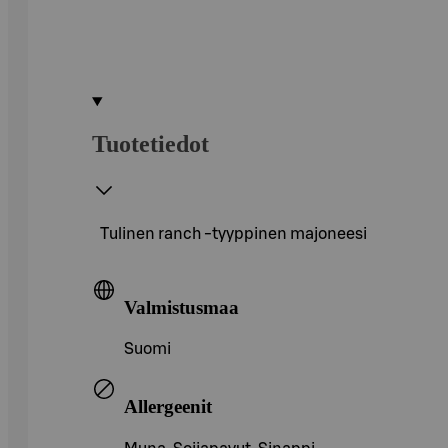
Tuotetiedot
Tulinen ranch -tyyppinen majoneesi
Valmistusmaa
Suomi
Allergeenit