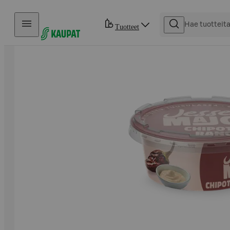
Hyppää sisältöön
Tuotteet