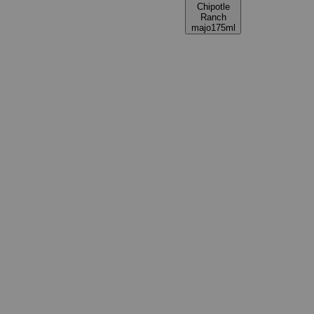
Chipotle
Ranch
majo175ml