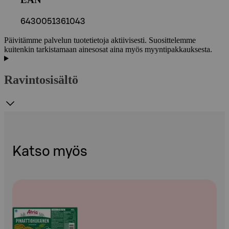
6430051361043
Päivitämme palvelun tuotetietoja aktiivisesti. Suosittelemme
kuitenkin tarkistamaan ainesosat aina myös myyntipakkauksesta.
Ravintosisältö
Katso myös