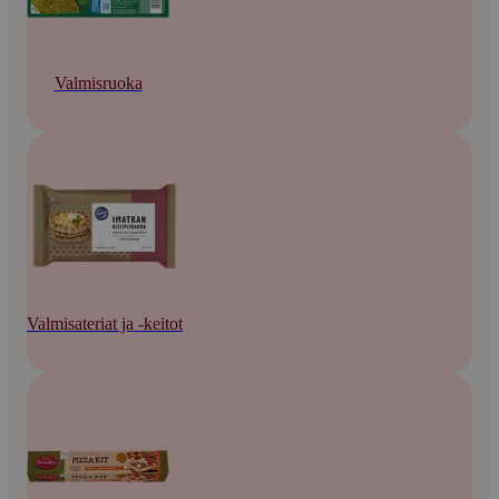
Valmisruoka
Valmisateriat ja -keitot