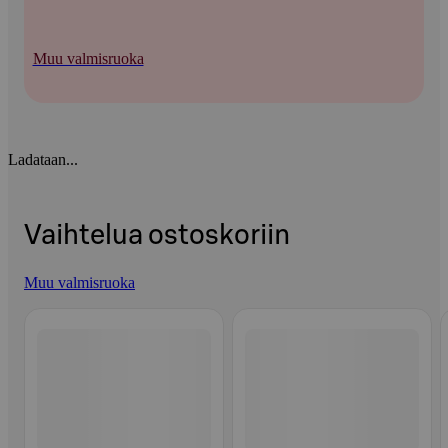
Muu valmisruoka
Ladataan...
Vaihtelua ostoskoriin
Muu valmisruoka
Ohita listaus