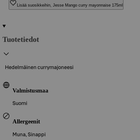
Lisää suosikkeihin, Jesse Mango curry mayonnaise 175ml
Tuotetiedot
Hedelmäinen currymajoneesi
Valmistusmaa
Suomi
Allergeenit
Muna, Sinappi