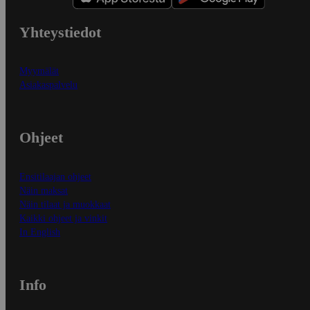
Yhteystiedot
Myymälät
Asiakaspalvelu
Ohjeet
Ensitilaajan ohjeet
Näin maksat
Näin tilaat ja muokkaat
Kaikki ohjeet ja vinkit
In English
Info