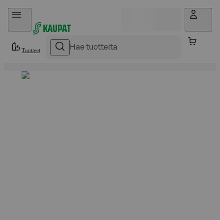
Hyppää sisältöön
Tuotteet