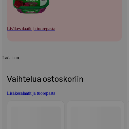
Lisäkesalaatit ja tuorepasta
Ladataan...
Vaihtelua ostoskoriin
Lisäkesalaatit ja tuorepasta
Ohita listaus