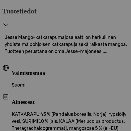
Tuotetiedot
Jesse Mango-katkarapumajosalaatti on herkullinen
yhdistelmä pohjoisen katkarapuja sekä raikasta mangoa.
Tuotteen perustana on oma Jesse-majoneesi.…
Valmistusmaa
Suomi
Ainesosat
KATKARAPU 45 % (Pandalus borealis, Norja), rypsiöljy,
vesi, SURIMI 10 % [sis. KALAA (Merluccius productus,
Theragrachalcogramma)], mangosose 5 % (ei-EU),