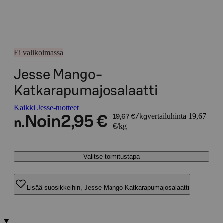
Ei valikoimassa
Jesse Mango-
Katkarapumajosalaatti
Kaikki Jesse-tuotteet
vertailuhinta 19,67
Noin
2,95 €
19,67 €/kg
n.
€/kg
Valitse toimitustapa
Lisää suosikkeihin, Jesse Mango-Katkarapumajosalaatti