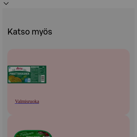
Katso myös
Valmisruoka