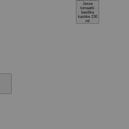
Jesse
tomaatti-
basilika
kastike 230
ml