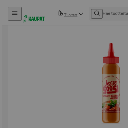
Hyppää sisältöön
Tuotteet