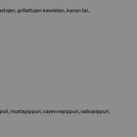
tojen, grillattujen kasvisten, kanan tai…
osipuli, mustapippuri, cayennepippuri, valkopippuri,