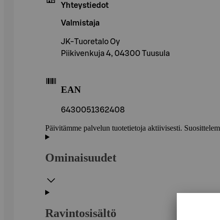
Yhteystiedot
Valmistaja
JK-Tuoretalo Oy
Piikivenkuja 4, 04300 Tuusula
EAN
6430051362408
Päivitämme palvelun tuotetietoja aktiivisesti. Suositte
Ominaisuudet
Ravintosisältö