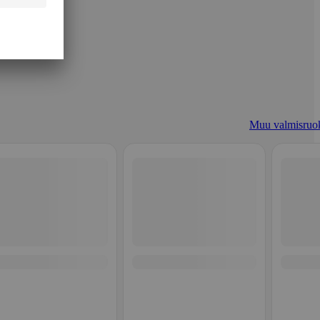
Muu valmisruo