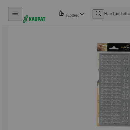
Hyppää sisältöön
Tuotteet