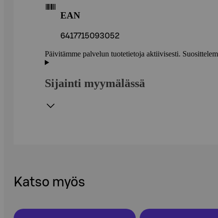
EAN
6417715093052
Päivitämme palvelun tuotetietoja aktiivisesti. Suositte
Sijainti myymälässä
Katso myös