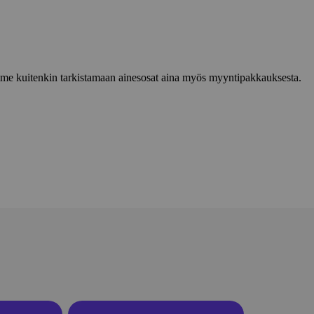
lemme kuitenkin tarkistamaan ainesosat aina myös myyntipakkauksesta.