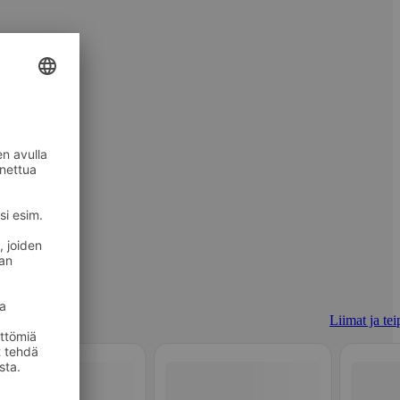
Liimat ja tei