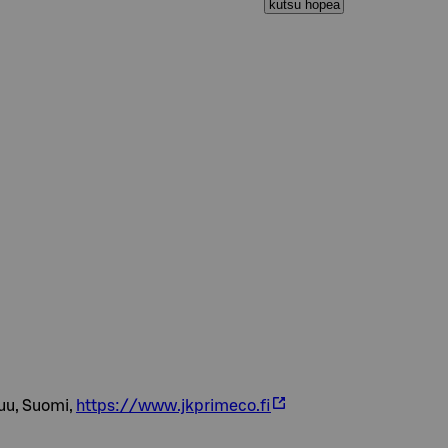
kutsu hopea
uu, Suomi,
https://www.jkprimeco.fi