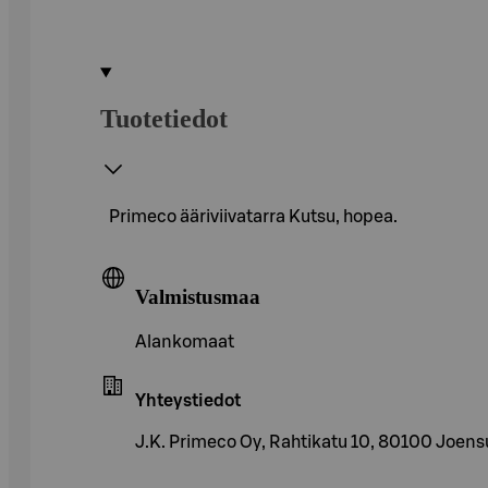
Tuotetiedot
Primeco ääriviivatarra Kutsu, hopea.
Valmistusmaa
Alankomaat
Yhteystiedot
J.K. Primeco Oy, Rahtikatu 10, 80100 Joens