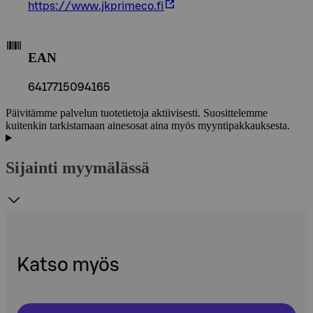
https://www.jkprimeco.fi
EAN
6417715094165
Päivitämme palvelun tuotetietoja aktiivisesti. Suosittelemme
kuitenkin tarkistamaan ainesosat aina myös myyntipakkauksesta.
Sijainti myymälässä
Katso myös