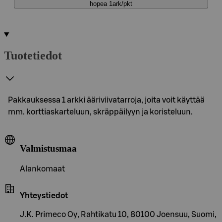
hopea 1ark/pkt
Tuotetiedot
Pakkauksessa 1 arkki ääriviivatarroja, joita voit käyttää
mm. korttiaskarteluun, skräppäilyyn ja koristeluun.
Valmistusmaa
Alankomaat
Yhteystiedot
J.K. Primeco Oy, Rahtikatu 10, 80100 Joensuu, Suomi,