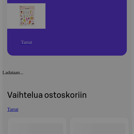
Tarrat
Ladataan...
Vaihtelua ostoskoriin
Tarrat
Ohita listaus