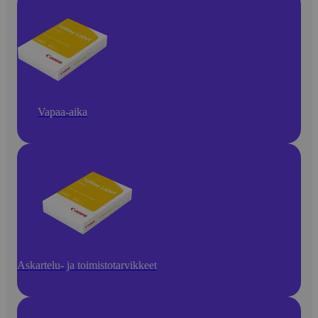
Vapaa-aika
Askartelu- ja toimistotarvikkeet