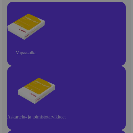
Vapaa-aika
Askartelu- ja toimistotarvikkeet