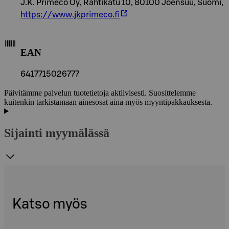
J.K. Primeco Oy, Rahtikatu 10, 80100 Joensuu, Suomi,
https://www.jkprimeco.fi
EAN
6417715026777
Päivitämme palvelun tuotetietoja aktiivisesti. Suosittelemme
kuitenkin tarkistamaan ainesosat aina myös myyntipakkauksesta.
Sijainti myymälässä
Katso myös