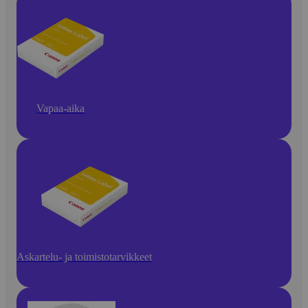
Vapaa-aika
Askartelu- ja toimistotarvikkeet