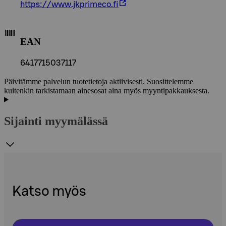
https://www.jkprimeco.fi
EAN
6417715037117
Päivitämme palvelun tuotetietoja aktiivisesti. Suosittelemme
kuitenkin tarkistamaan ainesosat aina myös myyntipakkauksesta.
Sijainti myymälässä
Katso myös