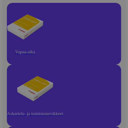
Vapaa-aika
Askartelu- ja toimistotarvikkeet