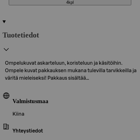
4kpl
Tuotetiedot
Ompelukuvat askarteluun, koristeluun ja käsitöihin.
Ompele kuvat pakkauksen mukana tulevilla tarvikkeilla ja
väritä mieleiseksi! Pakkaus sisältää…
Valmistusmaa
Kiina
Yhteystiedot