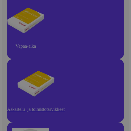
Vapaa-aika
Askartelu- ja toimistotarvikkeet