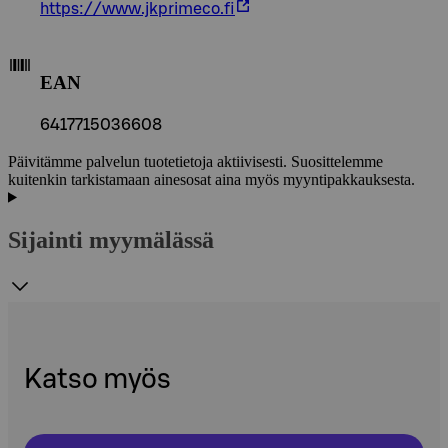
https://www.jkprimeco.fi
EAN
6417715036608
Päivitämme palvelun tuotetietoja aktiivisesti. Suosittelemme
kuitenkin tarkistamaan ainesosat aina myös myyntipakkauksesta.
Sijainti myymälässä
Katso myös