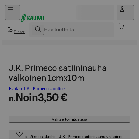
Hyppää sisältöön
Tuotteet
J.K. Primeco satiininauha
valkoinen 1cmx10m
Kaikki J.K. Primeco -tuotteet
Noin
3,50 €
n.
Valitse toimitustapa
Lisää suosikkeihin, J.K. Primeco satiininauha valkoinen