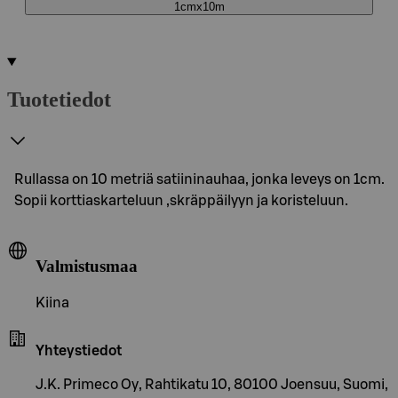
1cmx10m
Tuotetiedot
Rullassa on 10 metriä satiininauhaa, jonka leveys on 1cm.
Sopii korttiaskarteluun ,skräppäilyyn ja koristeluun.
Valmistusmaa
Kiina
Yhteystiedot
J.K. Primeco Oy, Rahtikatu 10, 80100 Joensuu, Suomi,