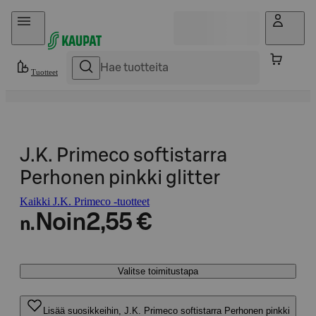
Hyppää sisältöön
Tuotteet
J.K. Primeco softistarra
Perhonen pinkki glitter
Kaikki J.K. Primeco -tuotteet
Noin
2,55 €
n.
Valitse toimitustapa
Lisää suosikkeihin, J.K. Primeco softistarra Perhonen pinkki