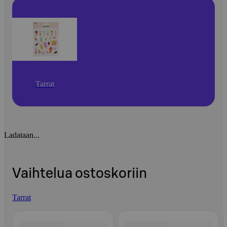
Tarrat
Ladataan...
Vaihtelua ostoskoriin
Tarrat
Ohita listaus