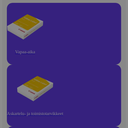
Vapaa-aika
Askartelu- ja toimistotarvikkeet