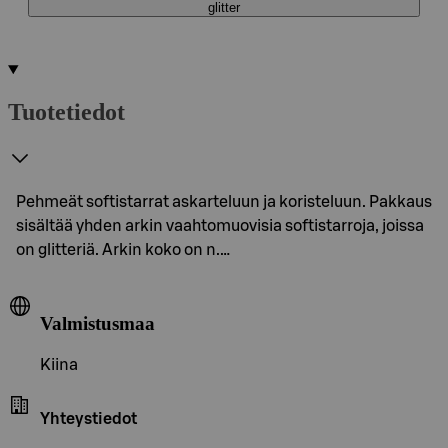
glitter
Tuotetiedot
Pehmeät softistarrat askarteluun ja koristeluun. Pakkaus
sisältää yhden arkin vaahtomuovisia softistarroja, joissa
on glitteriä. Arkin koko on n.…
Valmistusmaa
Kiina
Yhteystiedot