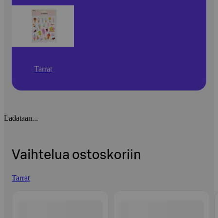
Tarrat
Ladataan...
Vaihtelua ostoskoriin
Tarrat
Ohita listaus