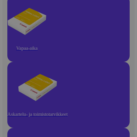
Vapaa-aika
Askartelu- ja toimistotarvikkeet