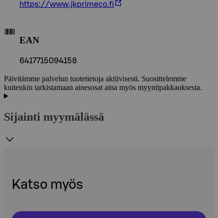
https://www.jkprimeco.fi
EAN
6417715094158
Päivitämme palvelun tuotetietoja aktiivisesti. Suosittelemme
kuitenkin tarkistamaan ainesosat aina myös myyntipakkauksesta.
Sijainti myymälässä
Katso myös