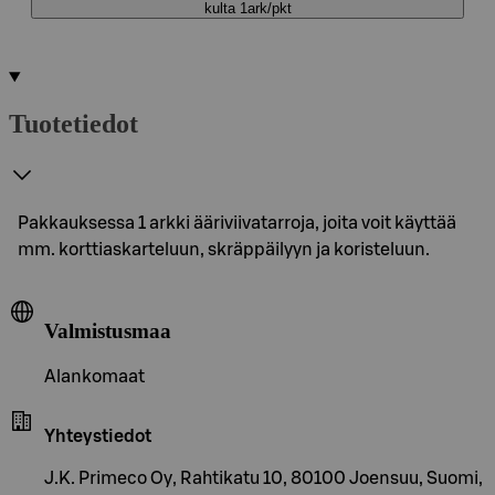
kulta 1ark/pkt
Tuotetiedot
Pakkauksessa 1 arkki ääriviivatarroja, joita voit käyttää
mm. korttiaskarteluun, skräppäilyyn ja koristeluun.
Valmistusmaa
Alankomaat
Yhteystiedot
J.K. Primeco Oy, Rahtikatu 10, 80100 Joensuu, Suomi,