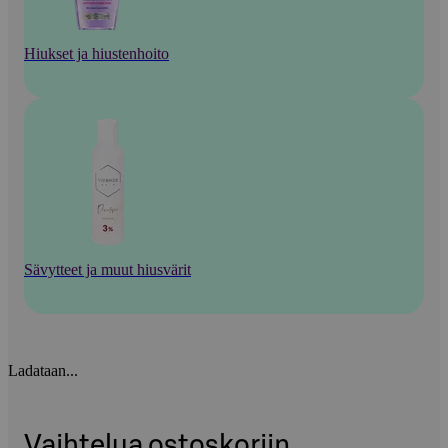
Hiukset ja hiustenhoito
Sävytteet ja muut hiusvärit
Ladataan...
Vaihtelua ostoskoriin