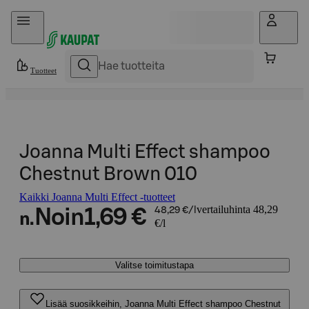
Hyppää sisältöön
Tuotteet
Joanna Multi Effect shampoo
Chestnut Brown 010
Kaikki Joanna Multi Effect -tuotteet
vertailuhinta 48,29
Noin
1,69 €
48,29 €/l
n.
€/l
Valitse toimitustapa
Lisää suosikkeihin, Joanna Multi Effect shampoo Chestnut