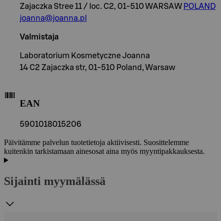
Zajaczka Stree 11 / loc. C2, 01-510 WARSAW
POLAND
joanna@joanna.pl
Valmistaja
Laboratorium Kosmetyczne Joanna
14 C2 Zajaczka str, 01-510 Poland, Warsaw
EAN
5901018015206
Päivitämme palvelun tuotetietoja aktiivisesti. Suosittelemme
kuitenkin tarkistamaan ainesosat aina myös myyntipakkauksesta.
Sijainti myymälässä