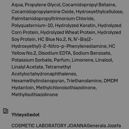
Aqua, Propylene Glycol, Cocamidopropyl Betaine,
Cocamidopropylamine Oxide, Hydroxyethylcellulose,
Palmitamidopropyltrimonium Chloride,
Polyquaternium-10, Hydrolyzed Keratin, Hydrolyzed
Corn Protein, Hydrolyzed Wheat Protein, Hydrolyzed
Soy Protein, HC Blue No.2, N, N’-Bis(2-
Hydroxyethyl)-2-Nitro-p-Phenylenediamine, HC
Yellow No.2, Disodium EDTA, Sodium Benzoate,
Potassium Sorbate, Parfum, Limonene, Linalool,
Linalyl Acetate, Tetramethyl
Acetyloctahydronaphthalenes,
Hexamethylindanopyran, Triethanolamine, DMDM
Hydantoin, Methylchloroisothiazolinone,
Methylisothiazolinone
Yhteystiedot
COSMETIC LABORATORY JOANNAGenerala Jozefa