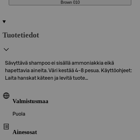
Brown 010
Tuotetiedot
Sävyttävä shampoo ei sisällä ammoniakkia eikä
hapettavia aineita. Väri kestää 4-8 pesua. Käyttöohjeet:
Laita hanskat käteen ja levitä tuote…
Valmistusmaa
Puola
Ainesosat