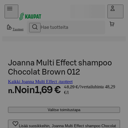
Hyppää sisältöön
Tuotteet
Joanna Multi Effect shampoo
Chocolat Brown 012
Kaikki Joanna Multi Effect -tuotteet
vertailuhinta 48,29
Noin
1,69 €
48,29 €/l
n.
€/l
Valitse toimitustapa
Lisää suosikkeihin, Joanna Multi Effect shampoo Chocolat