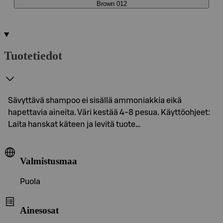
Brown 012
Tuotetiedot
Sävyttävä shampoo ei sisällä ammoniakkia eikä
hapettavia aineita. Väri kestää 4-8 pesua. Käyttöohjeet:
Laita hanskat käteen ja levitä tuote…
Valmistusmaa
Puola
Ainesosat