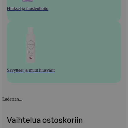
Hiukset ja hiustenhoito
Sävytteet ja muut hiusvärit
Ladataan...
Vaihtelua ostoskoriin