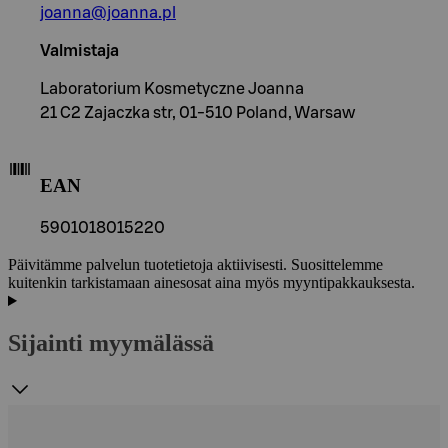
joanna@joanna.pl
Valmistaja
Laboratorium Kosmetyczne Joanna
21 C2 Zajaczka str, 01-510 Poland, Warsaw
EAN
5901018015220
Päivitämme palvelun tuotetietoja aktiivisesti. Suosittelemme
kuitenkin tarkistamaan ainesosat aina myös myyntipakkauksesta.
Sijainti myymälässä