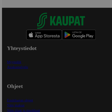
Yhteystiedot
Myymälät
Asiakaspalvelu
Ohjeet
Ensitilaajan ohjeet
Näin maksat
Näin tilaat ja muokkaat