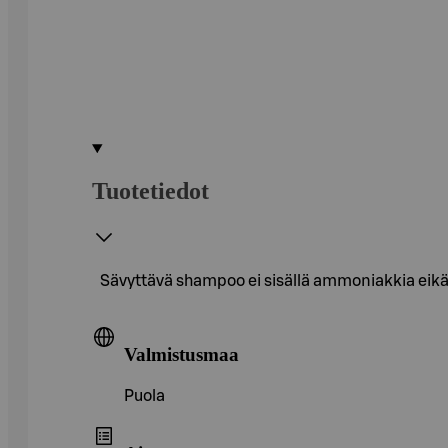
Tuotetiedot
Sävyttävä shampoo ei sisällä ammoniakkia eikä h
Valmistusmaa
Puola