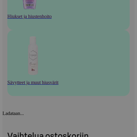
Hiukset ja hiustenhoito
Sävytteet ja muut hiusvärit
Ladataan...
Vaihtelua ostoskoriin