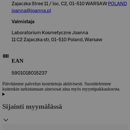
Zajaczka Stree 11 / loc. C2, 01-510 WARSAW
POLAND
joanna@joanna.pl
Valmistaja
Laboratorium Kosmetyczne Joanna
11 C2 Zajaczka str, 01-510 Poland, Warsaw
EAN
5901018015237
Päivitämme palvelun tuotetietoja aktiivisesti. Suosittelemme
kuitenkin tarkistamaan ainesosat aina myös myyntipakkauksesta.
Sijainti myymälässä