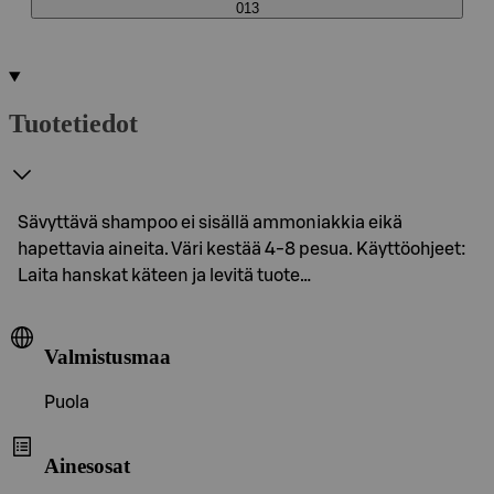
013
Tuotetiedot
Sävyttävä shampoo ei sisällä ammoniakkia eikä
hapettavia aineita. Väri kestää 4-8 pesua. Käyttöohjeet:
Laita hanskat käteen ja levitä tuote…
Valmistusmaa
Puola
Ainesosat