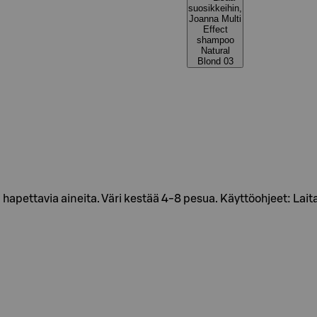
suosikkeihin,
Joanna Multi
Effect
shampoo
Natural
Blond 03
apettavia aineita. Väri kestää 4-8 pesua. Käyttöohjeet: Laita