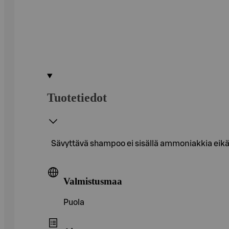
Tuotetiedot
Sävyttävä shampoo ei sisällä ammoniakkia eikä h
Valmistusmaa
Puola