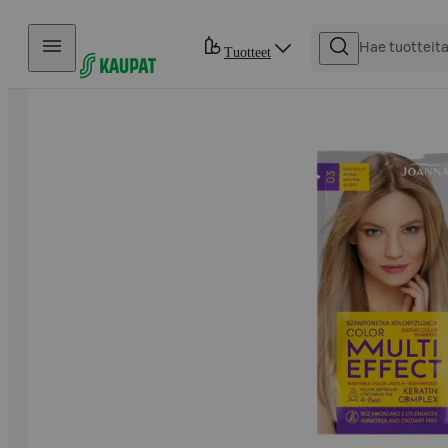
Hyppää sisältöön
Tuotteet