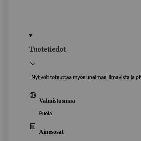
Tuotetiedot
Nyt voit toteuttaa myös unelmasi ilmavista ja p
Valmistusmaa
Puola
Ainesosat