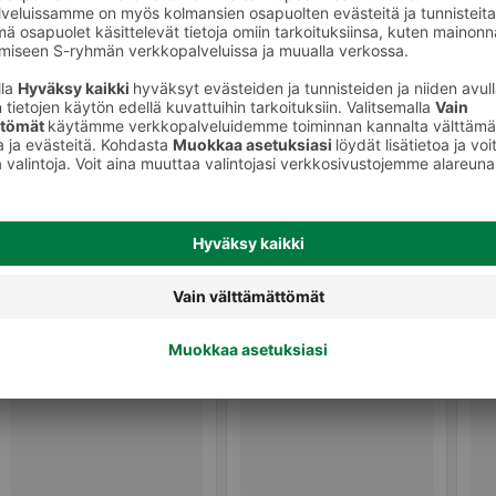
Sävytteet ja muut hiusvärit