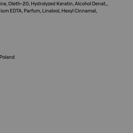
, Oleth-20, Hydrolyzed Keratin, Alcohol Denat.,
odium EDTA, Parfum, Linalool, Hexyl Cinnamal,
 Poland