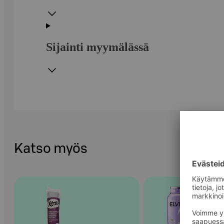
Sijainti myymälässä
Katso myös