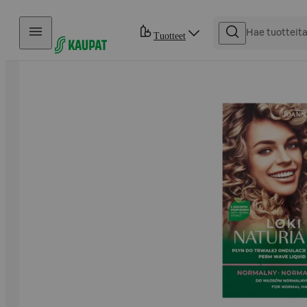
Hyppää sisältöön
Tuotteet