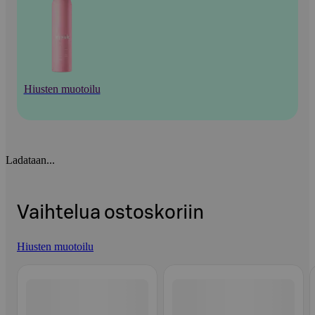
Hiusten muotoilu
Ladataan...
Vaihtelua ostoskoriin
Hiusten muotoilu
Ohita listaus