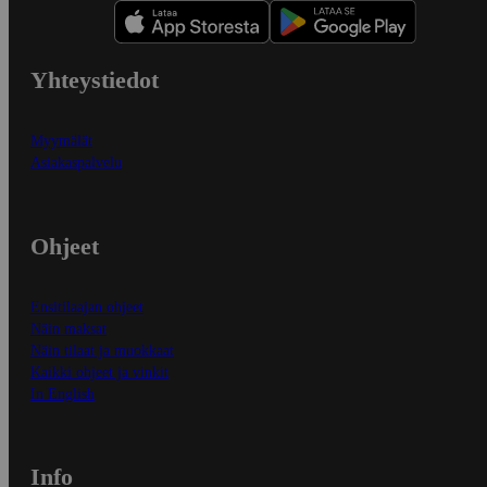
Yhteystiedot
Myymälät
Asiakaspalvelu
Ohjeet
Ensitilaajan ohjeet
Näin maksat
Näin tilaat ja muokkaat
Kaikki ohjeet ja vinkit
In English
Info