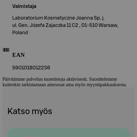
Valmistaja
Laboratorium Kosmetyczne Joanna Sp. j.
ul. Gen. Józefa Zajaczka 11 C2 , 01-510 Warsaw,
Poland
EAN
5901018012236
Päivitämme palvelun tuotetietoja aktiivisesti. Suosittelemme
kuitenkin tarkistamaan ainesosat aina myös myyntipakkauksesta.
Katso myös