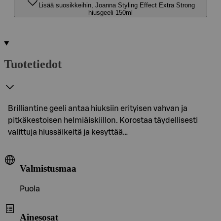
Lisää suosikkeihin, Joanna Styling Effect Extra Strong
hiusgeeli 150ml
Tuotetiedot
Brilliantine geeli antaa hiuksiin erityisen vahvan ja
pitkäkestoisen helmiäiskiillon. Korostaa täydellisesti
valittuja hiussäikeitä ja kesyttää…
Valmistusmaa
Puola
Ainesosat