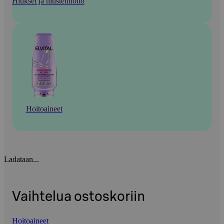
Hiukset ja hiustenhoito
Hoitoaineet
Ladataan...
Vaihtelua ostoskoriin
Hoitoaineet