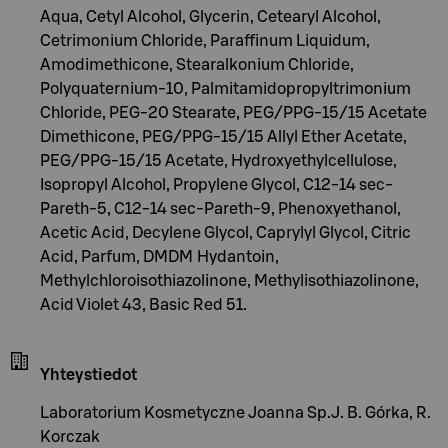
Aqua, Cetyl Alcohol, Glycerin, Cetearyl Alcohol,
Cetrimonium Chloride, Paraffinum Liquidum,
Amodimethicone, Stearalkonium Chloride,
Polyquaternium-10, Palmitamidopropyltrimonium
Chloride, PEG-20 Stearate, PEG/PPG-15/15 Acetate
Dimethicone, PEG/PPG-15/15 Allyl Ether Acetate,
PEG/PPG-15/15 Acetate, Hydroxyethylcellulose,
Isopropyl Alcohol, Propylene Glycol, C12-14 sec-
Pareth-5, C12-14 sec-Pareth-9, Phenoxyethanol,
Acetic Acid, Decylene Glycol, Caprylyl Glycol, Citric
Acid, Parfum, DMDM Hydantoin,
Methylchloroisothiazolinone, Methylisothiazolinone,
Acid Violet 43, Basic Red 51.
Yhteystiedot
Laboratorium Kosmetyczne Joanna Sp.J. B. Górka, R.
Korczak