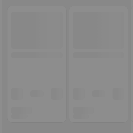
Ohita listaus