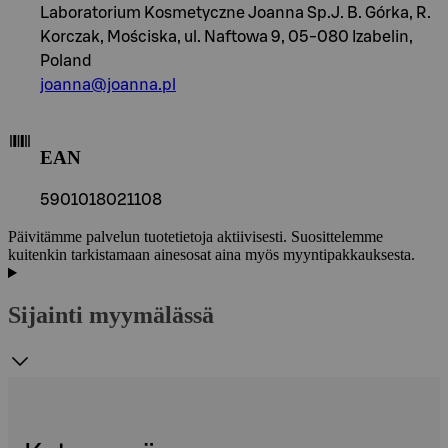
Laboratorium Kosmetyczne Joanna Sp.J. B. Górka, R.
Korczak, Mościska, ul. Naftowa 9, 05-080 Izabelin,
Poland
joanna@joanna.pl
EAN
5901018021108
Päivitämme palvelun tuotetietoja aktiivisesti. Suosittelemme
kuitenkin tarkistamaan ainesosat aina myös myyntipakkauksesta.
Sijainti myymälässä