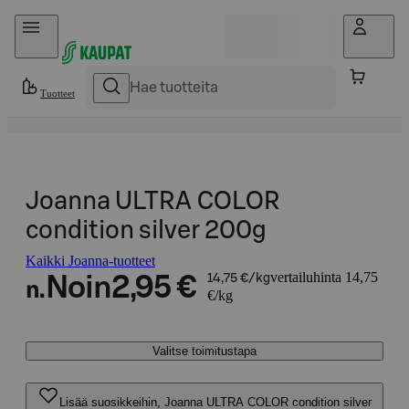
Hyppää sisältöön
Tuotteet
Joanna ULTRA COLOR
condition silver 200g
Kaikki Joanna-tuotteet
vertailuhinta 14,75
Noin
2,95 €
14,75 €/kg
n.
€/kg
Valitse toimitustapa
Lisää suosikkeihin, Joanna ULTRA COLOR condition silver