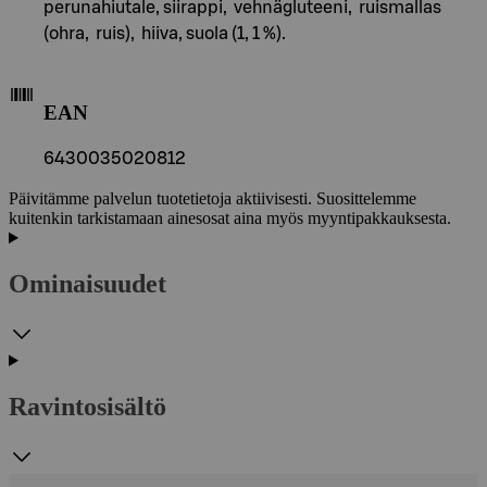
perunahiutale, siirappi, vehnägluteeni, ruismallas
(ohra, ruis), hiiva, suola (1, 1 %).
EAN
6430035020812
Päivitämme palvelun tuotetietoja aktiivisesti. Suosittelemme
kuitenkin tarkistamaan ainesosat aina myös myyntipakkauksesta.
Ominaisuudet
Ravintosisältö