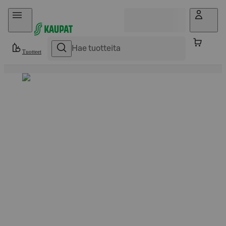
Hyppää sisältöön
Tuotteet