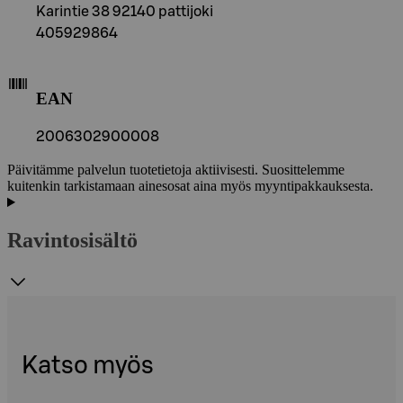
Karintie 38 92140 pattijoki
405929864
EAN
2006302900008
Päivitämme palvelun tuotetietoja aktiivisesti. Suosittelemme
kuitenkin tarkistamaan ainesosat aina myös myyntipakkauksesta.
Ravintosisältö
Katso myös