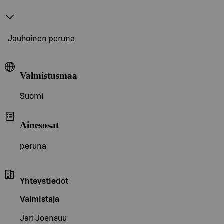
Jauhoinen peruna
Valmistusmaa
Suomi
Ainesosat
peruna
Yhteystiedot
Valmistaja
Jari Joensuu