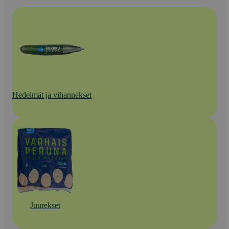
Hedelmät ja vihannekset
Juurekset