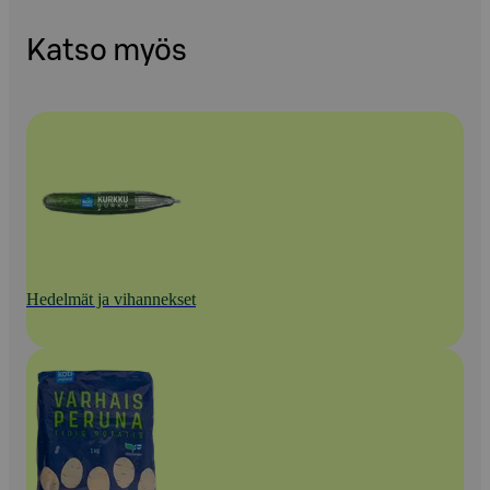
Katso myös
Hedelmät ja vihannekset