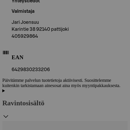
Yhteystiedot
Valmistaja
Jari Joensuu
Karintie 38 92140 pattijoki
405929864
EAN
6429830233206
Päivitämme palvelun tuotetietoja aktiivisesti. Suosittelemme
kuitenkin tarkistamaan ainesosat aina myös myyntipakkauksesta.
Ravintosisältö