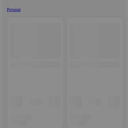
Perunat
Ohita listaus