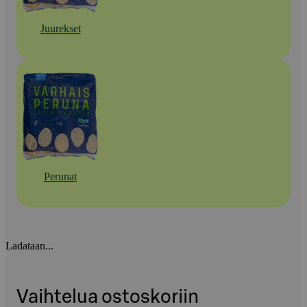
Juurekset
Perunat
Ladataan...
Vaihtelua ostoskoriin