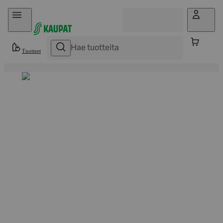
Hyppää sisältöön
Tuotteet