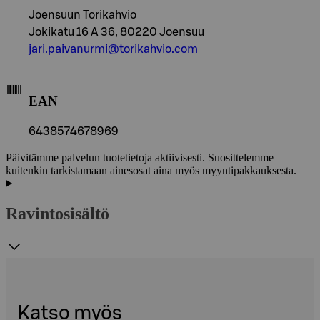
Joensuun Torikahvio
Jokikatu 16 A 36, 80220 Joensuu
jari.paivanurmi@torikahvio.com
EAN
6438574678969
Päivitämme palvelun tuotetietoja aktiivisesti. Suosittelemme
kuitenkin tarkistamaan ainesosat aina myös myyntipakkauksesta.
Ravintosisältö
Katso myös