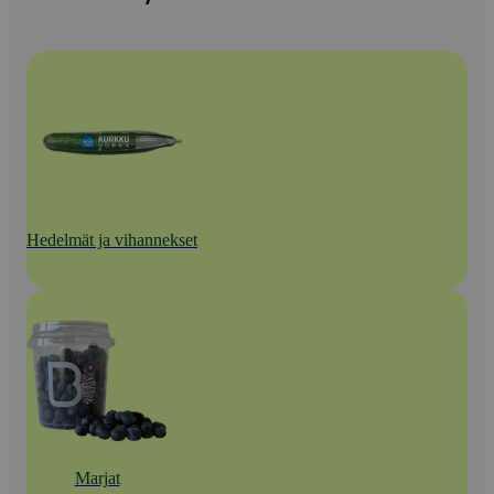
Hedelmät ja vihannekset
Marjat