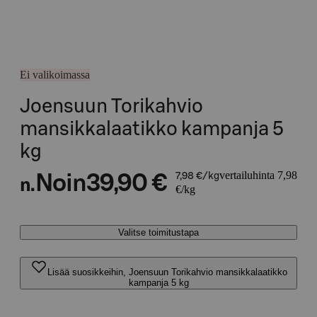
Ei valikoimassa
Joensuun Torikahvio
mansikkalaatikko kampanja 5
kg
vertailuhinta 7,98
Noin
39,90 €
7,98 €/kg
n.
€/kg
Valitse toimitustapa
Lisää suosikkeihin, Joensuun Torikahvio mansikkalaatikko
kampanja 5 kg