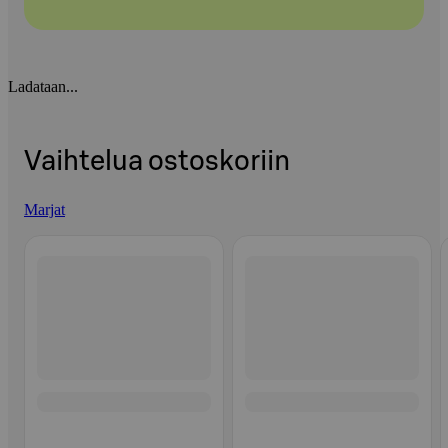
Ladataan...
Vaihtelua ostoskoriin
Marjat
Ohita listaus