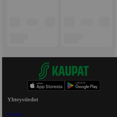
Yhteystiedot
Myymälät