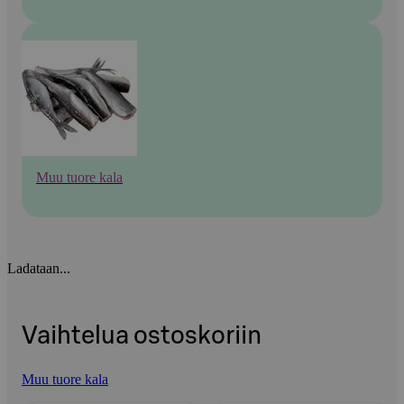
Muu tuore kala
Ladataan...
Vaihtelua ostoskoriin
Muu tuore kala
Ohita listaus