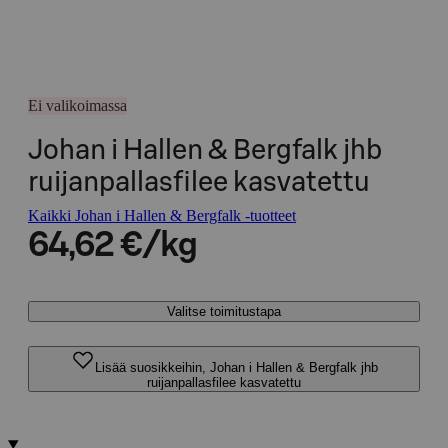
Ei valikoimassa
Johan i Hallen & Bergfalk jhb
ruijanpallasfilee kasvatettu
Kaikki Johan i Hallen & Bergfalk -tuotteet
64,62 €/kg
Valitse toimitustapa
Lisää suosikkeihin, Johan i Hallen & Bergfalk jhb
ruijanpallasfilee kasvatettu