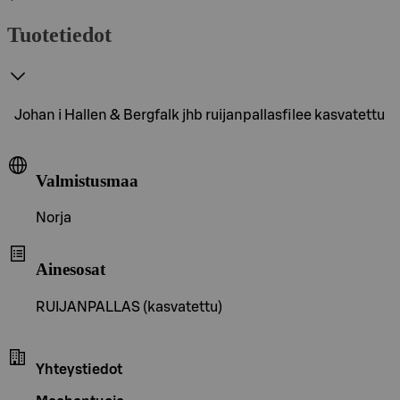
Tuotetiedot
Johan i Hallen & Bergfalk jhb ruijanpallasfilee kasvatettu
Valmistusmaa
Norja
Ainesosat
RUIJANPALLAS (kasvatettu)
Yhteystiedot