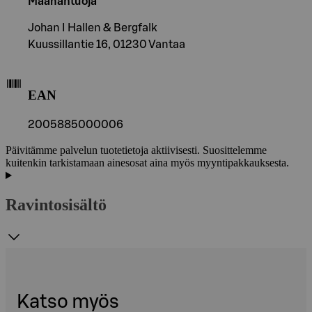
Maahantuoja
Johan I Hallen & Bergfalk
Kuussillantie 16, 01230 Vantaa
EAN
2005885000006
Päivitämme palvelun tuotetietoja aktiivisesti. Suosittelemme
kuitenkin tarkistamaan ainesosat aina myös myyntipakkauksesta.
Ravintosisältö
Katso myös