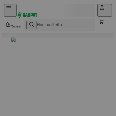
Hyppää sisältöön
Tuotteet