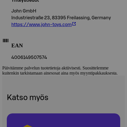
Yhteystiedot
John GmbH
Industriestraße 23, 83395 Freilassing, Germany
https://www.john-toys.com
EAN
4006149507574
Päivitämme palvelun tuotetietoja aktiivisesti. Suosittelemme
kuitenkin tarkistamaan ainesosat aina myös myyntipakkauksesta.
Katso myös