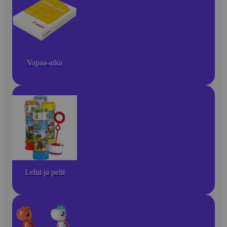
Vapaa-aika
Lelut ja pelit