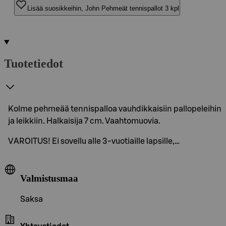
Lisää suosikkeihin, John Pehmeät tennispallot 3 kpl
Tuotetiedot
Kolme pehmeää tennispalloa vauhdikkaisiin pallopeleihin
ja leikkiin. Halkaisija 7 cm. Vaahtomuovia.
VAROITUS! Ei sovellu alle 3-vuotiaille lapsille,…
Valmistusmaa
Saksa