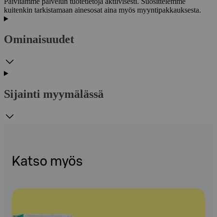
Päivitämme palvelun tuotetietoja aktiivisesti. Suosittelemme
kuitenkin tarkistamaan ainesosat aina myös myyntipakkauksesta.
Ominaisuudet
Sijainti myymälässä
Katso myös