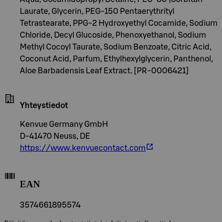
Laurate, Glycerin, PEG-150 Pentaerythrityl
Tetrastearate, PPG-2 Hydroxyethyl Cocamide, Sodium
Chloride, Decyl Glucoside, Phenoxyethanol, Sodium
Methyl Cocoyl Taurate, Sodium Benzoate, Citric Acid,
Coconut Acid, Parfum, Ethylhexylglycerin, Panthenol,
Aloe Barbadensis Leaf Extract. [PR-0006421]
Yhteystiedot
Kenvue Germany GmbH
D-41470 Neuss, DE
https://www.kenvuecontact.com
EAN
3574661895574