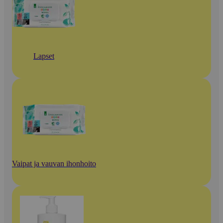
Lapset
Vaipat ja vauvan ihonhoito