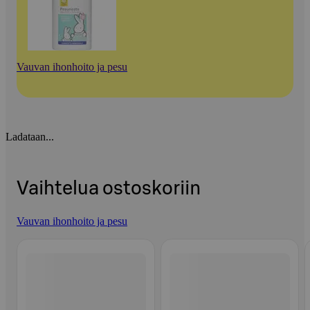
Vauvan ihonhoito ja pesu
Ladataan...
Vaihtelua ostoskoriin
Vauvan ihonhoito ja pesu
Ohita listaus