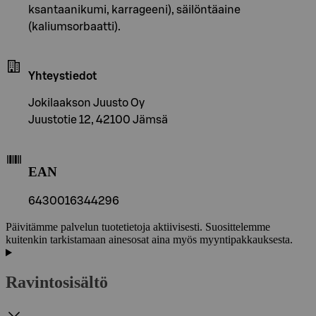
ksantaanikumi, karrageeni), säilöntäaine
(kaliumsorbaatti).
Yhteystiedot
Jokilaakson Juusto Oy
Juustotie 12, 42100 Jämsä
EAN
6430016344296
Päivitämme palvelun tuotetietoja aktiivisesti. Suosittelemme
kuitenkin tarkistamaan ainesosat aina myös myyntipakkauksesta.
Ravintosisältö