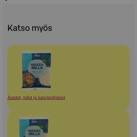
Katso myös
Juustot, tofut ja kasvipohjaiset