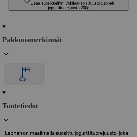
Lisää suosikkeihin, Jokilaakson Juusto Labneh
jogurttituorejuusto 200g
Pakkausmerkinnät
Tuotetiedot
Labneh on maailmalla suosittu jogurttituorejuusto, joka