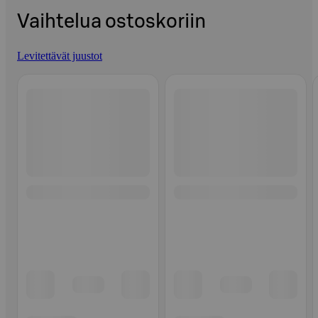
Vaihtelua ostoskoriin
Levitettävät juustot
Ohita listaus