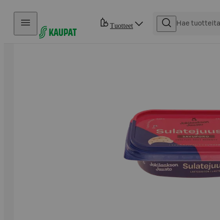
Hyppää sisältöön
Tuotteet