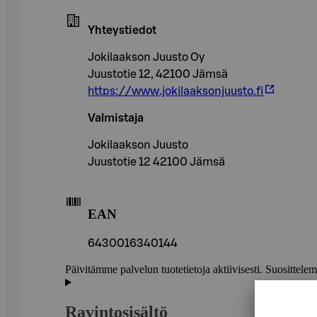
Yhteystiedot
Jokilaakson Juusto Oy
Juustotie 12, 42100 Jämsä
https://www.jokilaaksonjuusto.fi
Valmistaja
Jokilaakson Juusto
Juustotie 12 42100 Jämsä
EAN
6430016340144
Päivitämme palvelun tuotetietoja aktiivisesti. Suositte
Ravintosisältö