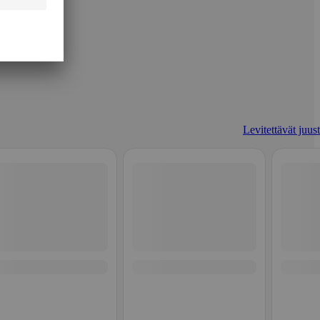
Levitettävät juust