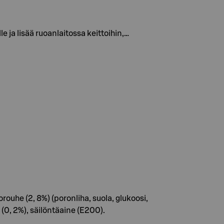
 ja lisää ruoanlaitossa keittoihin,…
ouhe (2, 8%) (poronliha, suola, glukoosi,
(0, 2%), säilöntäaine (E200).